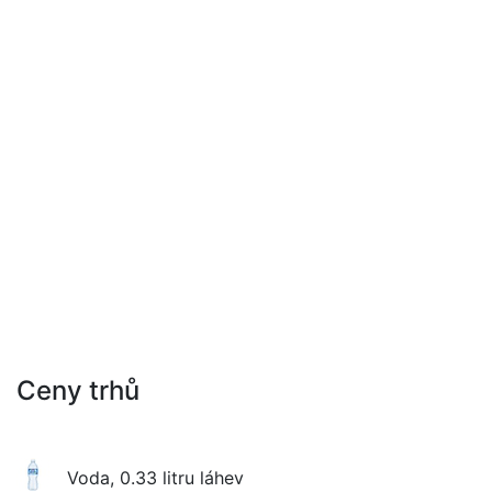
Ceny trhů
Voda, 0.33 litru láhev