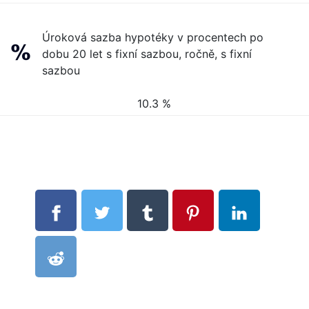
Úroková sazba hypotéky v procentech po
dobu 20 let s fixní sazbou, ročně, s fixní
sazbou
10.3 %