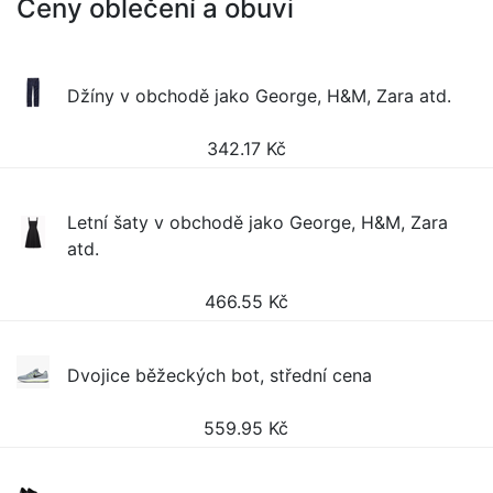
Ceny oblečení a obuvi
Džíny v obchodě jako George, H&M, Zara atd.
342.17
Kč
Letní šaty v obchodě jako George, H&M, Zara
atd.
466.55
Kč
Dvojice běžeckých bot, střední cena
559.95
Kč