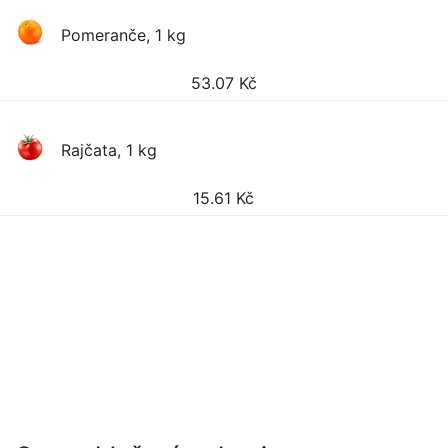
Pomeranče, 1 kg
53.07
Kč
Rajčata, 1 kg
15.61
Kč