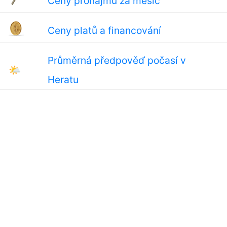
Ceny pronájmu za měsíc
Ceny platů a financování
Průměrná předpověď počasí v
🌤
Heratu