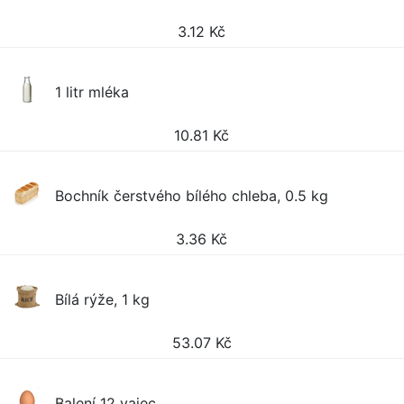
3.12
Kč
1 litr mléka
10.81
Kč
Bochník čerstvého bílého chleba, 0.5 kg
3.36
Kč
Bílá rýže, 1 kg
53.07
Kč
Balení 12 vajec