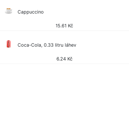
Cappuccino
15.61
Kč
Coca-Cola, 0.33 litru láhev
6.24
Kč