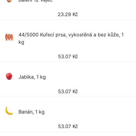
23.29
Kč
44/5000 Kuřecí prsa, vykostěná a bez kůže, 1
kg
53.07
Kč
Jablka, 1 kg
53.07
Kč
Banán, 1 kg
53.07
Kč