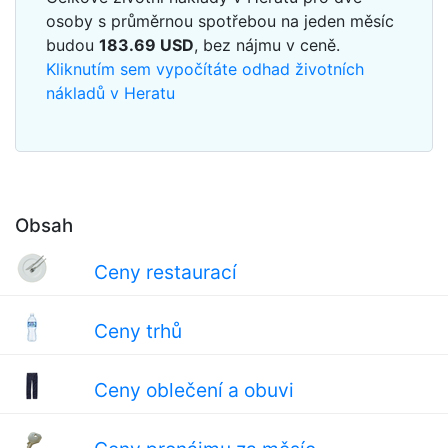
osoby s průměrnou spotřebou na jeden měsíc
budou
183.69
USD
, bez nájmu v ceně.
Kliknutím sem vypočítáte odhad životních
nákladů v Heratu
Obsah
Ceny restaurací
Ceny trhů
Ceny oblečení a obuvi