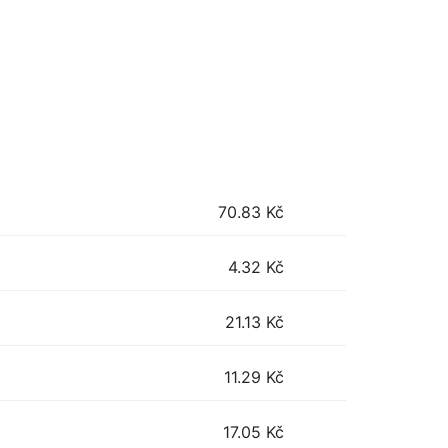
70.83
Kč
4.32
Kč
21.13
Kč
11.29
Kč
17.05
Kč