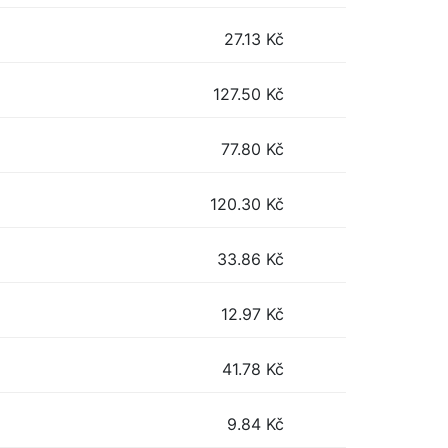
27.13
Kč
127.50
Kč
77.80
Kč
120.30
Kč
33.86
Kč
12.97
Kč
41.78
Kč
9.84
Kč