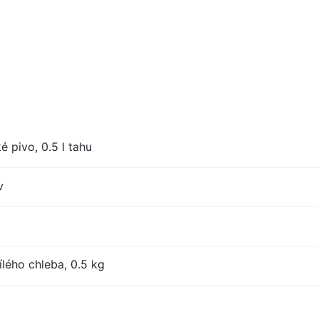
 pivo, 0.5 l tahu
v
lého chleba, 0.5 kg