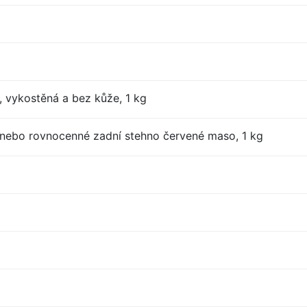
, vykostěná a bez kůže, 1 kg
nebo rovnocenné zadní stehno červené maso, 1 kg