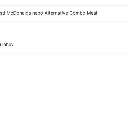
sti McDonalds nebo Alternative Combo Meal
u láhev