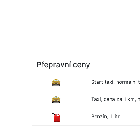
Přepravní ceny
Start taxi, normální t
Taxi, cena za 1 km, n
Benzín, 1 litr