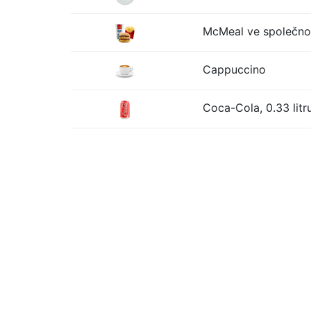
McMeal ve společno
Cappuccino
Coca-Cola, 0.33 litr