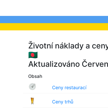
Životní náklady a cen
🇧🇩
Aktualizováno Červe
Obsah
Ceny restaurací
Ceny trhů