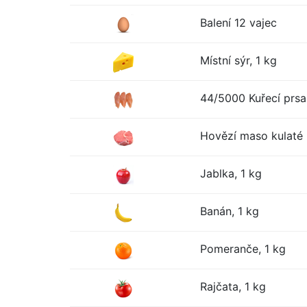
Balení 12 vajec
Místní sýr, 1 kg
44/5000 Kuřecí prsa
Hovězí maso kulaté 
Jablka, 1 kg
Banán, 1 kg
Pomeranče, 1 kg
Rajčata, 1 kg