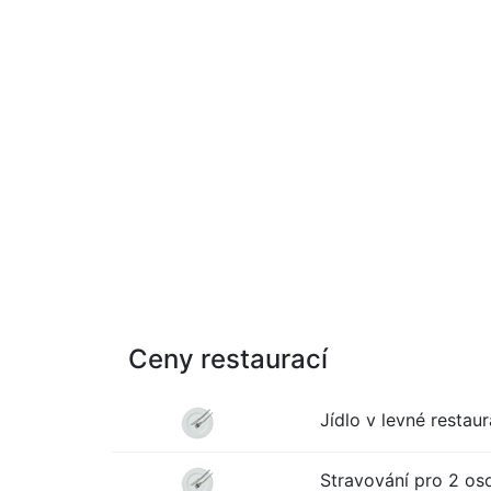
Ceny restaurací
Jídlo v levné restaur
Stravování pro 2 oso