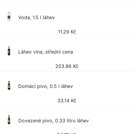
Voda, 1.5 l láhev
11.29
Kč
Láhev vína, střední cena
203.86
Kč
Domácí pivo, 0.5 l láhev
33.14
Kč
Dovezené pivo, 0.33 litru láhev