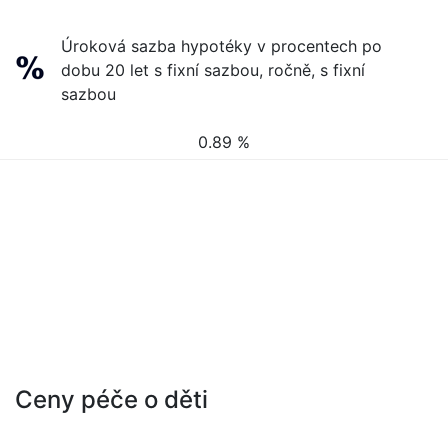
Úroková sazba hypotéky v procentech po
dobu 20 let s fixní sazbou, ročně, s fixní
sazbou
0.89 %
Ceny péče o děti