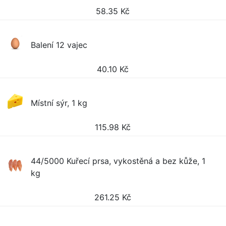
58.35
Kč
Balení 12 vajec
40.10
Kč
Místní sýr, 1 kg
115.98
Kč
44/5000 Kuřecí prsa, vykostěná a bez kůže, 1
kg
261.25
Kč