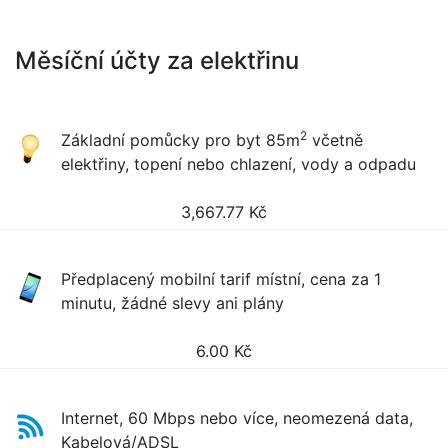
Měsíční účty za elektřinu
2
Základní pomůcky pro byt 85m
včetně
elektřiny, topení nebo chlazení, vody a odpadu
3,667.77
Kč
Předplacený mobilní tarif místní, cena za 1
minutu, žádné slevy ani plány
6.00
Kč
Internet, 60 Mbps nebo více, neomezená data,
Kabelová/ADSL