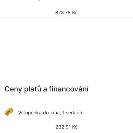
873.78
Kč
Ceny platů a financování
Vstupenka do kina, 1 sedadlo
232.91
Kč