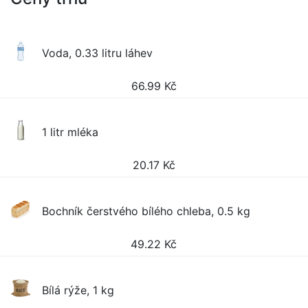
Voda, 0.33 litru láhev
66.99
Kč
1 litr mléka
20.17
Kč
Bochník čerstvého bílého chleba, 0.5 kg
49.22
Kč
Bílá rýže, 1 kg