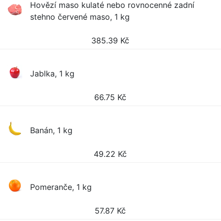
Hovězí maso kulaté nebo rovnocenné zadní
stehno červené maso, 1 kg
385.39
Kč
Jablka, 1 kg
66.75
Kč
Banán, 1 kg
49.22
Kč
Pomeranče, 1 kg
57.87
Kč