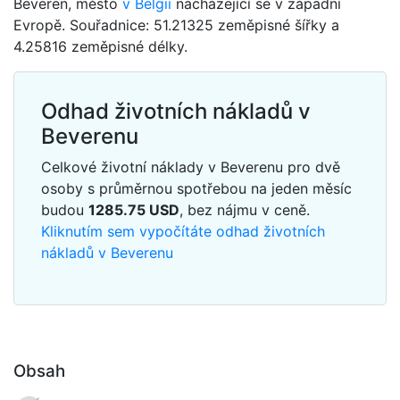
Beveren, město
v Belgii
nacházející se v západní
Evropě. Souřadnice: 51.21325 zeměpisné šířky a
4.25816 zeměpisné délky.
Odhad životních nákladů v
Beverenu
Celkové životní náklady v Beverenu pro dvě
osoby s průměrnou spotřebou na jeden měsíc
budou
1285.75
USD
, bez nájmu v ceně.
Kliknutím sem vypočítáte odhad životních
nákladů v Beverenu
Obsah