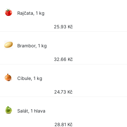
Rajčata, 1 kg
25.93
Kč
Brambor, 1 kg
32.66
Kč
Cibule, 1 kg
24.73
Kč
Salát, 1 hlava
28.81
Kč