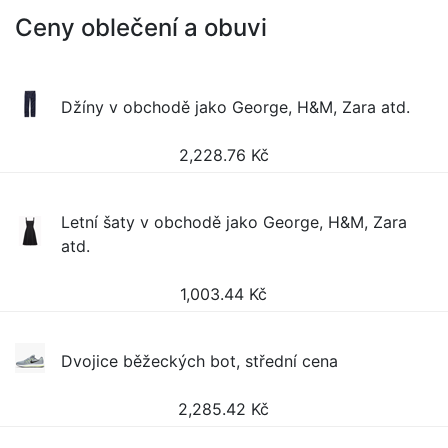
Ceny oblečení a obuvi
Džíny v obchodě jako George, H&M, Zara atd.
2,228.76
Kč
Letní šaty v obchodě jako George, H&M, Zara
atd.
1,003.44
Kč
Dvojice běžeckých bot, střední cena
2,285.42
Kč