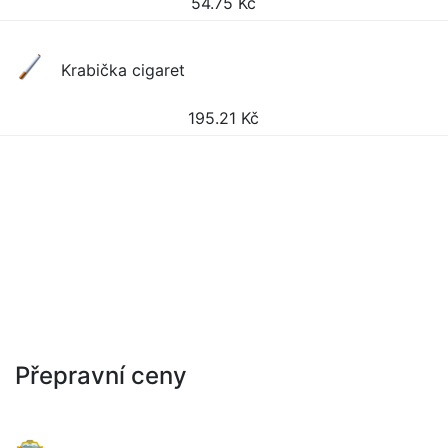
54.75
Kč
Krabička cigaret
195.21
Kč
Přepravní ceny