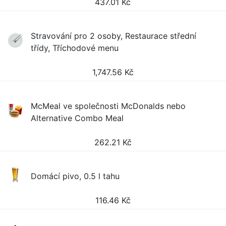
437.01
Kč
Stravování pro 2 osoby, Restaurace střední
třídy, Tříchodové menu
1,747.56
Kč
McMeal ve společnosti McDonalds nebo
Alternative Combo Meal
262.21
Kč
Domácí pivo, 0.5 l tahu
116.46
Kč