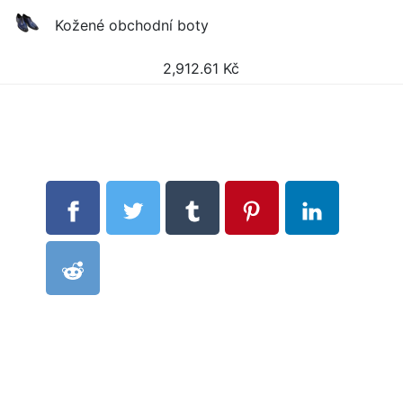
Kožené obchodní boty
2,912.61
Kč