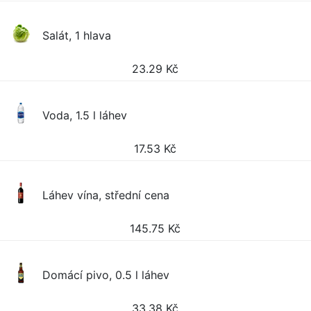
Salát, 1 hlava
23.29
Kč
Voda, 1.5 l láhev
17.53
Kč
Láhev vína, střední cena
145.75
Kč
Domácí pivo, 0.5 l láhev
33.38
Kč