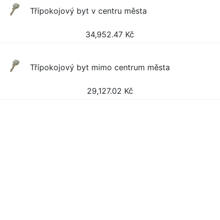
Třípokojový byt v centru města
34,952.47
Kč
Třípokojový byt mimo centrum města
29,127.02
Kč