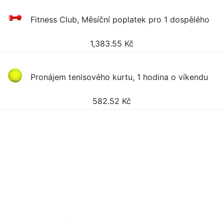
Fitness Club, Měsíční poplatek pro 1 dospělého
1,383.55
Kč
Pronájem tenisového kurtu, 1 hodina o víkendu
582.52
Kč