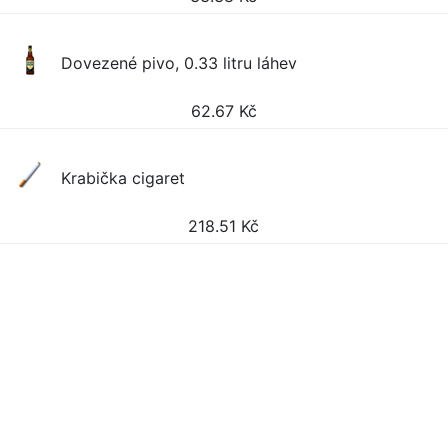
Dovezené pivo, 0.33 litru láhev
62.67
Kč
Krabička cigaret
218.51
Kč