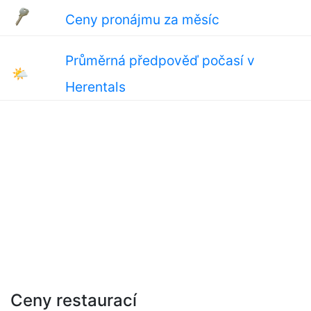
Ceny pronájmu za měsíc
Průměrná předpověď počasí v
🌤
Herentals
Ceny restaurací