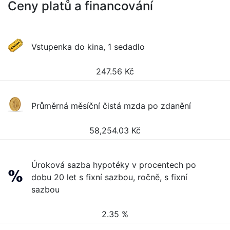
Ceny platů a financování
Vstupenka do kina, 1 sedadlo
247.56
Kč
Průměrná měsíční čistá mzda po zdanění
58,254.03
Kč
Úroková sazba hypotéky v procentech po
dobu 20 let s fixní sazbou, ročně, s fixní
sazbou
2.35 %