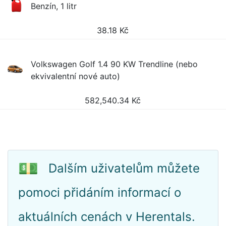
Benzín, 1 litr
38.18
Kč
Volkswagen Golf 1.4 90 KW Trendline (nebo
ekvivalentní nové auto)
582,540.34
Kč
💵
Dalším uživatelům můžete
pomoci přidáním informací o
aktuálních cenách v Herentals.