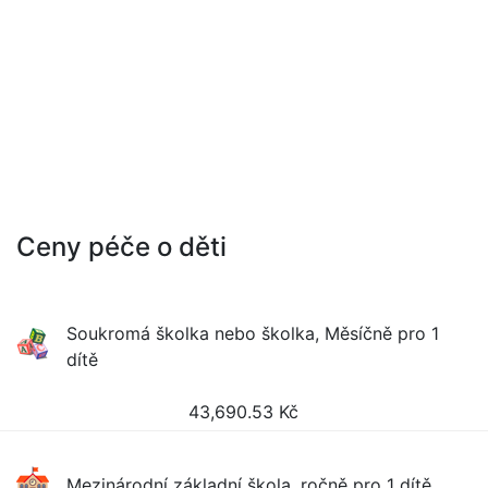
Ceny péče o děti
Soukromá školka nebo školka, Měsíčně pro 1
dítě
43,690.53
Kč
Mezinárodní základní škola, ročně pro 1 dítě