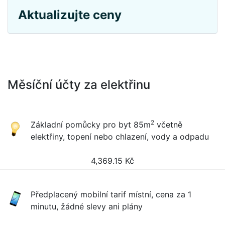
Aktualizujte ceny
Měsíční účty za elektřinu
2
Základní pomůcky pro byt 85m
včetně
elektřiny, topení nebo chlazení, vody a odpadu
4,369.15
Kč
Předplacený mobilní tarif místní, cena za 1
minutu, žádné slevy ani plány