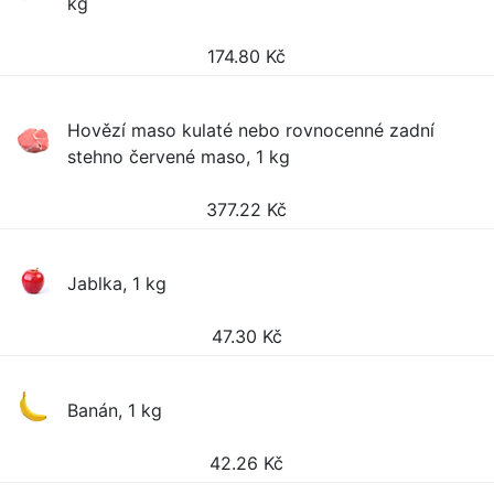
kg
174.80
Kč
Hovězí maso kulaté nebo rovnocenné zadní
stehno červené maso, 1 kg
377.22
Kč
Jablka, 1 kg
47.30
Kč
Banán, 1 kg
42.26
Kč