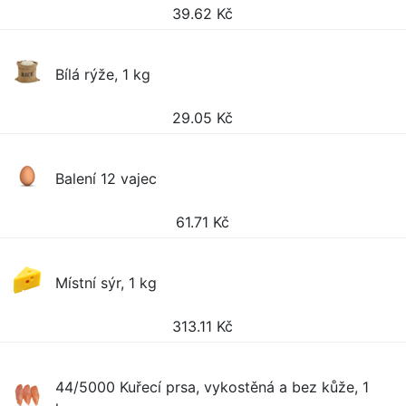
39.62
Kč
Bílá rýže, 1 kg
29.05
Kč
Balení 12 vajec
61.71
Kč
Místní sýr, 1 kg
313.11
Kč
44/5000 Kuřecí prsa, vykostěná a bez kůže, 1