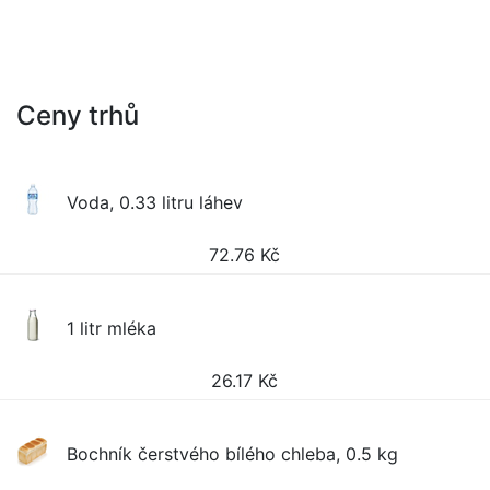
Ceny trhů
Voda, 0.33 litru láhev
72.76
Kč
1 litr mléka
26.17
Kč
Bochník čerstvého bílého chleba, 0.5 kg