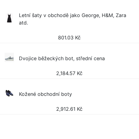
Letní šaty v obchodě jako George, H&M, Zara
atd.
801.03
Kč
Dvojice běžeckých bot, střední cena
2,184.57
Kč
Kožené obchodní boty
2,912.61
Kč