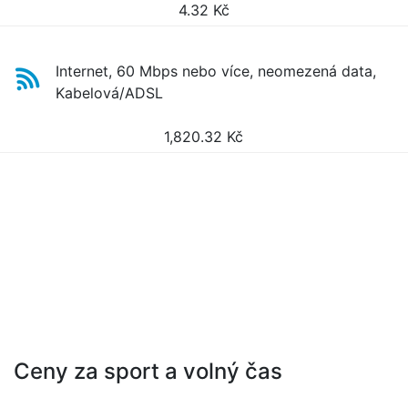
4.32
Kč
Internet, 60 Mbps nebo více, neomezená data,
Kabelová/ADSL
1,820.32
Kč
Ceny za sport a volný čas