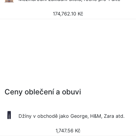
174,762.10
Kč
Ceny oblečení a obuvi
Džíny v obchodě jako George, H&M, Zara atd.
1,747.56
Kč