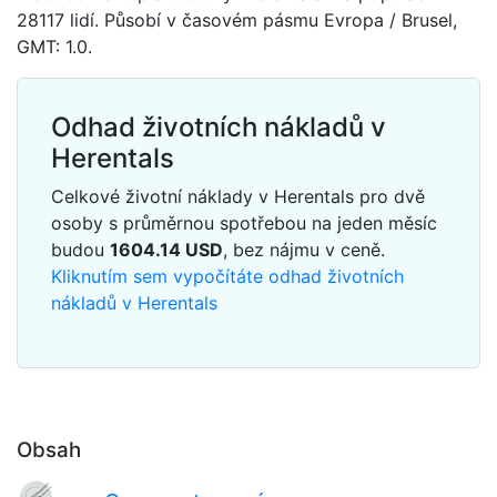
28117 lidí. Působí v časovém pásmu Evropa / Brusel,
GMT: 1.0.
Odhad životních nákladů v
Herentals
Celkové životní náklady v Herentals pro dvě
osoby s průměrnou spotřebou na jeden měsíc
budou
1604.14
USD
, bez nájmu v ceně.
Kliknutím sem vypočítáte odhad životních
nákladů v Herentals
Obsah