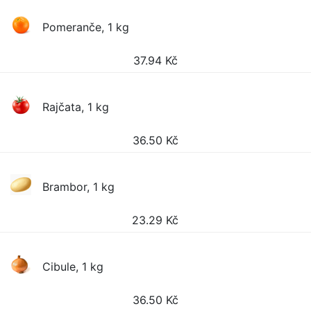
Pomeranče, 1 kg
37.94
Kč
Rajčata, 1 kg
36.50
Kč
Brambor, 1 kg
23.29
Kč
Cibule, 1 kg
36.50
Kč