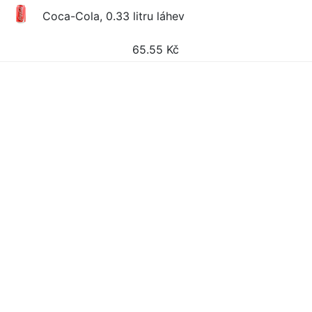
Coca-Cola, 0.33 litru láhev
65.55
Kč