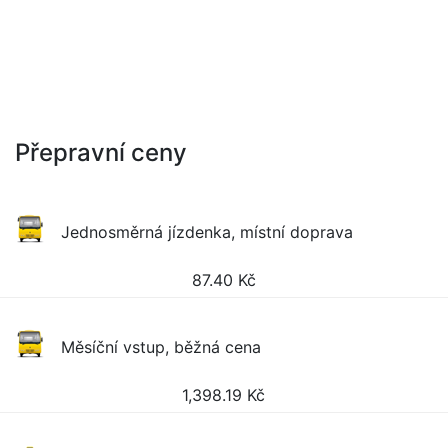
Přepravní ceny
Jednosměrná jízdenka, místní doprava
87.40
Kč
Měsíční vstup, běžná cena
1,398.19
Kč