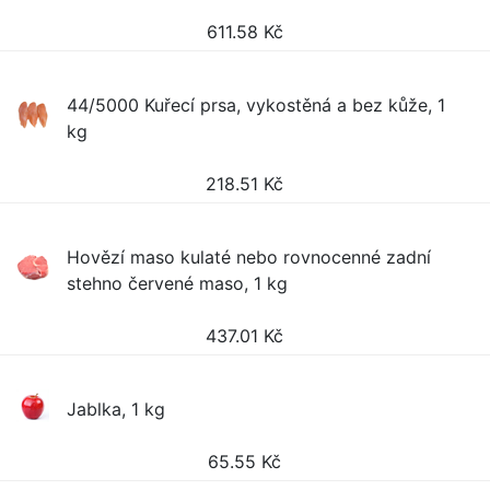
611.58
Kč
44/5000 Kuřecí prsa, vykostěná a bez kůže, 1
kg
218.51
Kč
Hovězí maso kulaté nebo rovnocenné zadní
stehno červené maso, 1 kg
437.01
Kč
Jablka, 1 kg
65.55
Kč