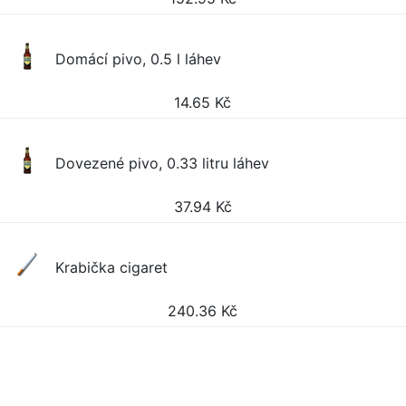
Domácí pivo, 0.5 l láhev
14.65
Kč
Dovezené pivo, 0.33 litru láhev
37.94
Kč
Krabička cigaret
240.36
Kč