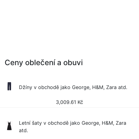
Ceny oblečení a obuvi
Džíny v obchodě jako George, H&M, Zara atd.
3,009.61
Kč
Letní šaty v obchodě jako George, H&M, Zara
atd.