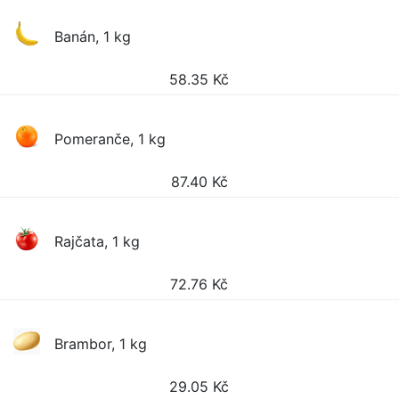
Banán, 1 kg
58.35
Kč
Pomeranče, 1 kg
87.40
Kč
Rajčata, 1 kg
72.76
Kč
Brambor, 1 kg
29.05
Kč