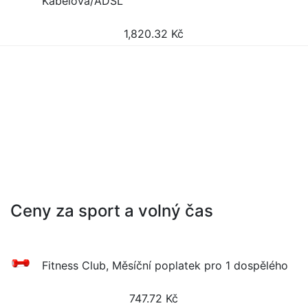
Kabelová/ADSL
1,820.32
Kč
Ceny za sport a volný čas
Fitness Club, Měsíční poplatek pro 1 dospělého
747.72
Kč