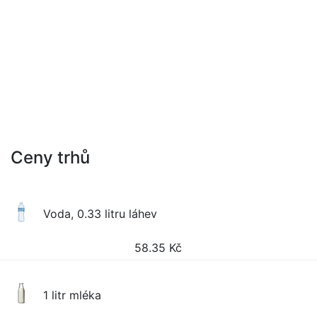
Ceny trhů
Voda, 0.33 litru láhev
58.35
Kč
1 litr mléka