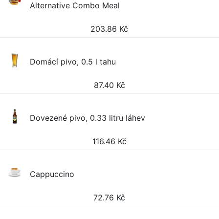
Alternative Combo Meal
203.86
Kč
Domácí pivo, 0.5 l tahu
87.40
Kč
Dovezené pivo, 0.33 litru láhev
116.46
Kč
Cappuccino
72.76
Kč