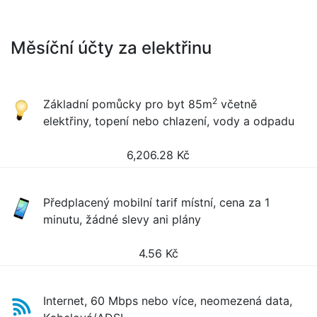
Měsíční účty za elektřinu
2
Základní pomůcky pro byt 85m
včetně
elektřiny, topení nebo chlazení, vody a odpadu
6,206.28
Kč
Předplacený mobilní tarif místní, cena za 1
minutu, žádné slevy ani plány
4.56
Kč
Internet, 60 Mbps nebo více, neomezená data,