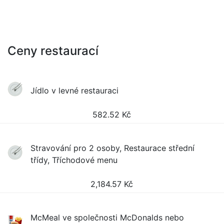
Ceny restaurací
Jídlo v levné restauraci
582.52
Kč
Stravování pro 2 osoby, Restaurace střední
třídy, Tříchodové menu
2,184.57
Kč
McMeal ve společnosti McDonalds nebo