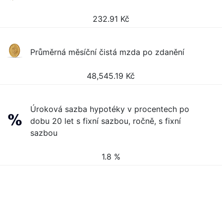
232.91
Kč
Průměrná měsíční čistá mzda po zdanění
48,545.19
Kč
Úroková sazba hypotéky v procentech po
dobu 20 let s fixní sazbou, ročně, s fixní
sazbou
1.8 %