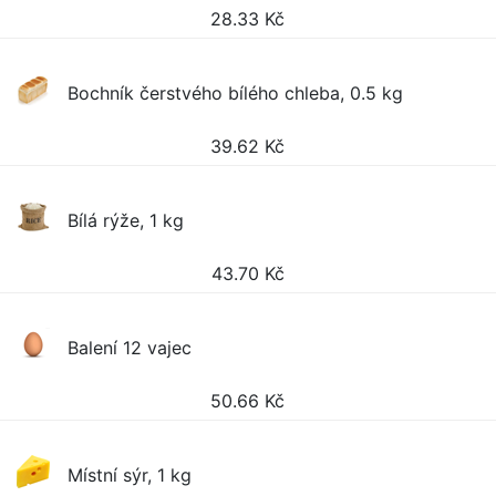
28.33
Kč
Bochník čerstvého bílého chleba, 0.5 kg
39.62
Kč
Bílá rýže, 1 kg
43.70
Kč
Balení 12 vajec
50.66
Kč
Místní sýr, 1 kg