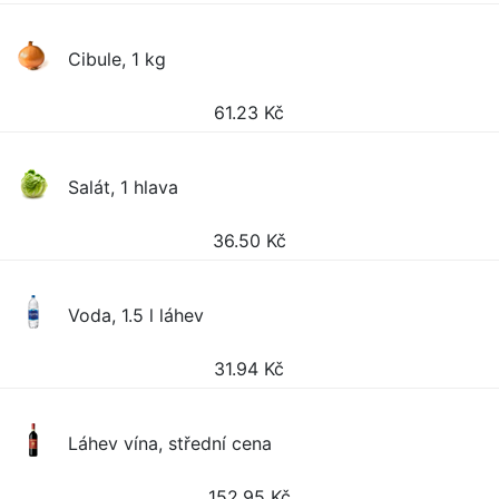
Cibule, 1 kg
61.23
Kč
Salát, 1 hlava
36.50
Kč
Voda, 1.5 l láhev
31.94
Kč
Láhev vína, střední cena
152.95
Kč