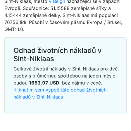
Sint-Niklaas, město
v Belgii
nacházející se v západní
Evropě. Souřadnice: 51.15588 zeměpisné šířky a
4.15444 zeměpisné délky. Sint-Niklaas má populaci
76756 lidí. Působí v časovém pásmu Evropa / Brusel,
GMT: 1.0.
Odhad životních nákladů v
Sint-Niklaas
Celkové životní náklady v Sint-Niklaas pro dvě
osoby s průměrnou spotřebou na jeden měsíc
budou
1653.97
USD
, bez nájmu v ceně.
Kliknutím sem vypočítáte odhad životních
nákladů v Sint-Niklaas