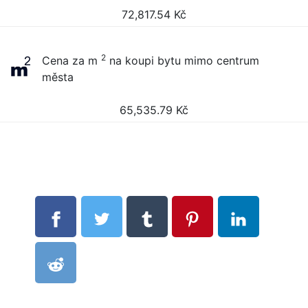
72,817.54
Kč
2
Cena za m
na koupi bytu mimo centrum
města
65,535.79
Kč