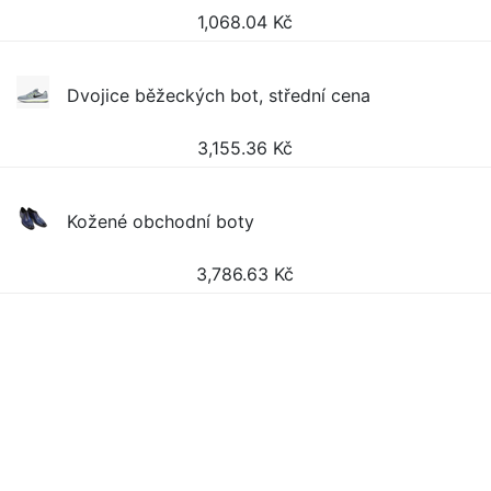
1,068.04
Kč
Dvojice běžeckých bot, střední cena
3,155.36
Kč
Kožené obchodní boty
3,786.63
Kč