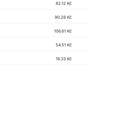
82.12
Kč
90.28
Kč
106.61
Kč
54.51
Kč
16.33
Kč