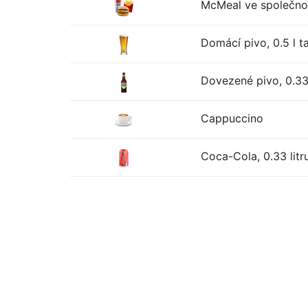
McMeal ve společno
Domácí pivo, 0.5 l t
Dovezené pivo, 0.33 
Cappuccino
Coca-Cola, 0.33 litr