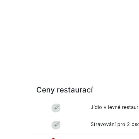
Ceny restaurací
Jídlo v levné restaur
Stravování pro 2 oso