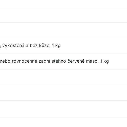
, vykostěná a bez kůže, 1 kg
nebo rovnocenné zadní stehno červené maso, 1 kg