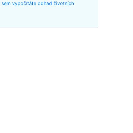
m sem vypočítáte odhad životních