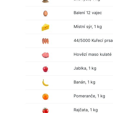
Balení 12 vajec
Místní sýr, 1 kg
44/5000 Kuřecí prsa
Hovězí maso kulaté 
Jablka, 1 kg
Banán, 1 kg
Pomeranče, 1 kg
Rajčata, 1 kg