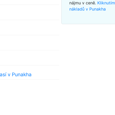
nájmu v ceně.
Kliknutí
nákladů v Punakha
así v Punakha