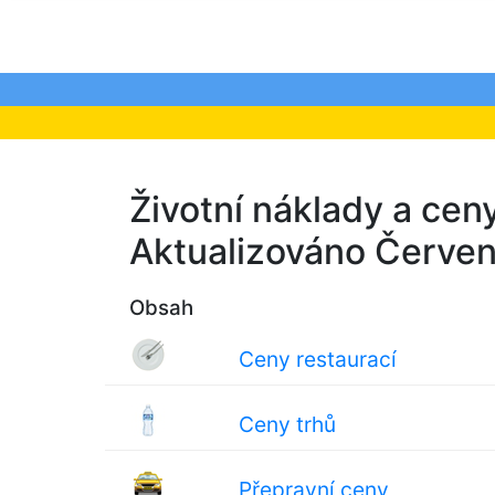
Životní náklady a ceny
Aktualizováno Červe
Obsah
Ceny restaurací
Ceny trhů
Přepravní ceny