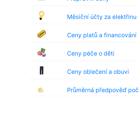
Měsíční účty za elektřinu
Ceny platů a financování
Ceny péče o děti
Ceny oblečení a obuvi
🌤
Průměrná předpověď poč