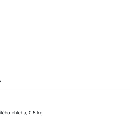
v
lého chleba, 0.5 kg