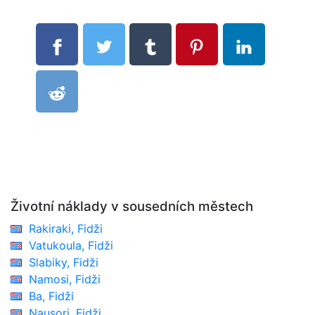
Životní náklady v sousedních městech
Rakiraki, Fidži
Vatukoula, Fidži
Slabiky, Fidži
Namosi, Fidži
Ba, Fidži
Nausori, Fidži