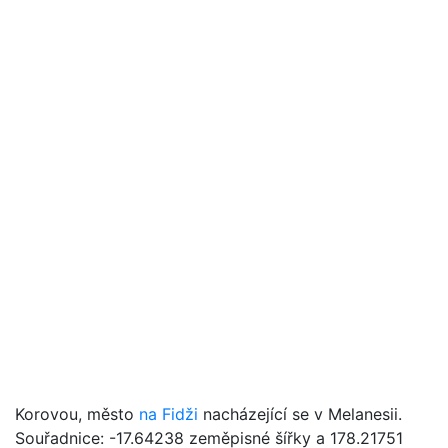
Korovou, město
na Fidži
nacházející se v Melanesii.
Souřadnice: -17.64238 zeměpisné šířky a 178.21751