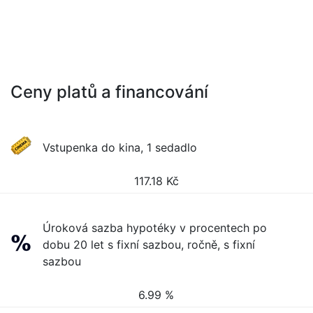
Ceny platů a financování
Vstupenka do kina, 1 sedadlo
117.18
Kč
Úroková sazba hypotéky v procentech po
dobu 20 let s fixní sazbou, ročně, s fixní
sazbou
6.99 %