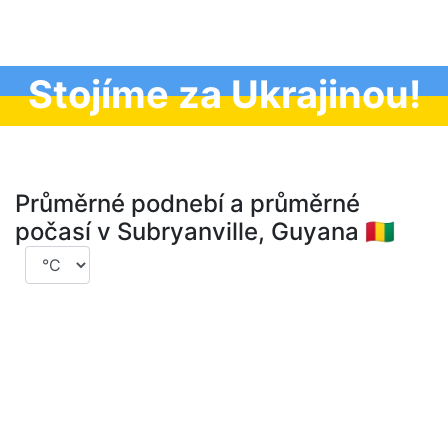
Stojíme za Ukrajinou!
Průměrné podnebí a průměrné
počasí v Subryanville, Guyana 🇬🇳