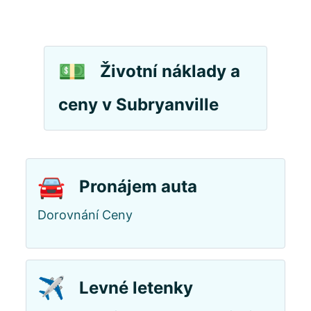
💵
Životní náklady a
ceny v Subryanville
🚘
Pronájem auta
Dorovnání Ceny
✈️
Levné letenky