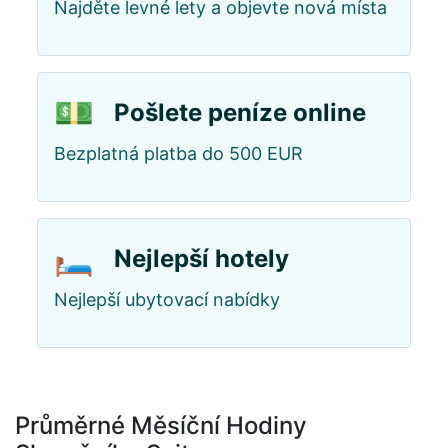
Najděte levné lety a objevte nová místa
💵
Pošlete peníze online
Bezplatná platba do 500 EUR
🛏️
Nejlepší hotely
Nejlepší ubytovací nabídky
Průměrné Měsíční Hodiny