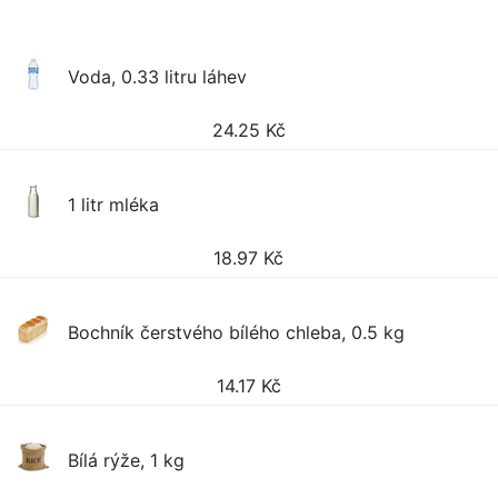
Voda, 0.33 litru láhev
24.25
Kč
1 litr mléka
18.97
Kč
Bochník čerstvého bílého chleba, 0.5 kg
14.17
Kč
Bílá rýže, 1 kg