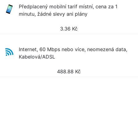
Předplacený mobilní tarif místní, cena za 1
minutu, žádné slevy ani plány
3.36
Kč
Internet, 60 Mbps nebo více, neomezená data,
Kabelová/ADSL
488.88
Kč