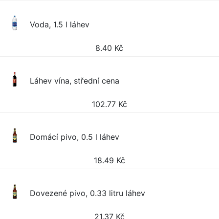
Voda, 1.5 l láhev
8.40
Kč
Láhev vína, střední cena
102.77
Kč
Domácí pivo, 0.5 l láhev
18.49
Kč
Dovezené pivo, 0.33 litru láhev
21.37
Kč