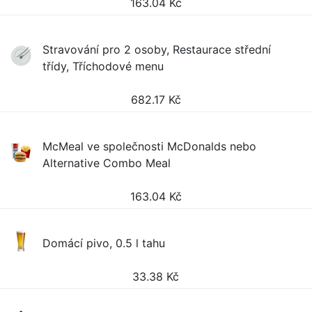
163.04
Kč
Stravování pro 2 osoby, Restaurace střední
třídy, Tříchodové menu
682.17
Kč
McMeal ve společnosti McDonalds nebo
Alternative Combo Meal
163.04
Kč
Domácí pivo, 0.5 l tahu
33.38
Kč