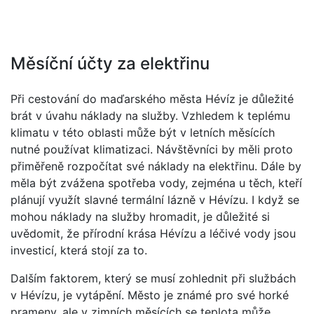
Měsíční účty za elektřinu
Při cestování do maďarského města Hévíz je důležité
brát v úvahu náklady na služby. Vzhledem k teplému
klimatu v této oblasti může být v letních měsících
nutné používat klimatizaci. Návštěvníci by měli proto
přiměřeně rozpočítat své náklady na elektřinu. Dále by
měla být zvážena spotřeba vody, zejména u těch, kteří
plánují využít slavné termální lázně v Hévízu. I když se
mohou náklady na služby hromadit, je důležité si
uvědomit, že přírodní krása Hévízu a léčivé vody jsou
investicí, která stojí za to.
Dalším faktorem, který se musí zohlednit při službách
v Hévízu, je vytápění. Město je známé pro své horké
prameny, ale v zimních měsících se teplota může