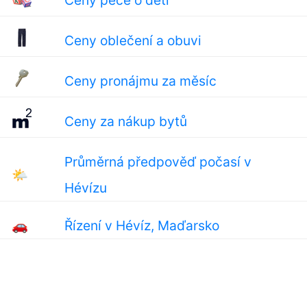
Ceny péče o děti
Ceny oblečení a obuvi
Ceny pronájmu za měsíc
Ceny za nákup bytů
Průměrná předpověď počasí v
🌤
Hévízu
🚗
Řízení v Hévíz, Maďarsko