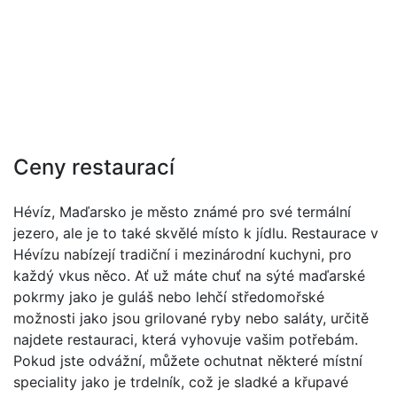
Ceny restaurací
Hévíz, Maďarsko je město známé pro své termální
jezero, ale je to také skvělé místo k jídlu. Restaurace v
Hévízu nabízejí tradiční i mezinárodní kuchyni, pro
každý vkus něco. Ať už máte chuť na sýté maďarské
pokrmy jako je guláš nebo lehčí středomořské
možnosti jako jsou grilované ryby nebo saláty, určitě
najdete restauraci, která vyhovuje vašim potřebám.
Pokud jste odvážní, můžete ochutnat některé místní
speciality jako je trdelník, což je sladké a křupavé