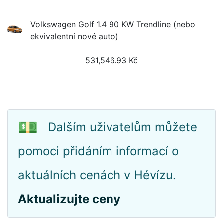
Volkswagen Golf 1.4 90 KW Trendline (nebo
ekvivalentní nové auto)
531,546.93
Kč
💵
Dalším uživatelům můžete
pomoci přidáním informací o
aktuálních cenách v Hévízu.
Aktualizujte ceny