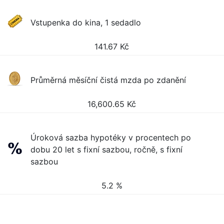
Vstupenka do kina, 1 sedadlo
141.67
Kč
Průměrná měsíční čistá mzda po zdanění
16,600.65
Kč
Úroková sazba hypotéky v procentech po
dobu 20 let s fixní sazbou, ročně, s fixní
sazbou
5.2 %