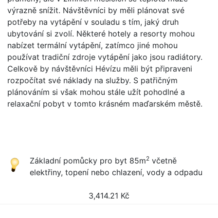
výrazně snížit. Návštěvníci by měli plánovat své
potřeby na vytápění v souladu s tím, jaký druh
ubytování si zvolí. Některé hotely a resorty mohou
nabízet termální vytápění, zatímco jiné mohou
používat tradiční zdroje vytápění jako jsou radiátory.
Celkově by návštěvníci Hévízu měli být připraveni
rozpočítat své náklady na služby. S patřičným
plánováním si však mohou stále užít pohodlné a
relaxační pobyt v tomto krásném maďarském městě.
2
Základní pomůcky pro byt 85m
včetně
elektřiny, topení nebo chlazení, vody a odpadu
3,414.21
Kč