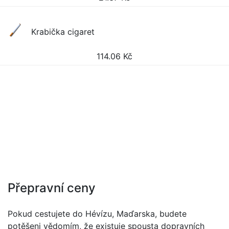
Krabička cigaret
114.06
Kč
Přepravní ceny
Pokud cestujete do Hévízu, Maďarska, budete
potěšeni vědomím, že existuje spousta dopravních