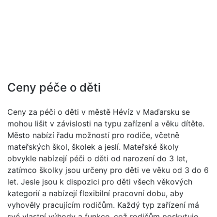
Ceny péče o děti
Ceny za péči o děti v městě Hévíz v Maďarsku se
mohou lišit v závislosti na typu zařízení a věku dítěte.
Město nabízí řadu možností pro rodiče, včetně
mateřských škol, školek a jeslí. Mateřské školy
obvykle nabízejí péči o děti od narození do 3 let,
zatímco školky jsou určeny pro děti ve věku od 3 do 6
let. Jesle jsou k dispozici pro děti všech věkových
kategorií a nabízejí flexibilní pracovní dobu, aby
vyhověly pracujícím rodičům. Každý typ zařízení má
své vlastní výhody a funkce, což rodičům poskytuje