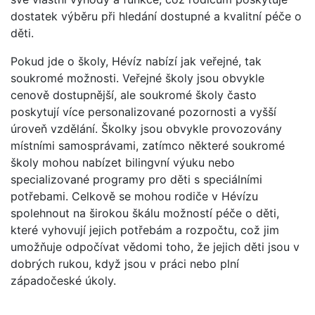
dostatek výběru při hledání dostupné a kvalitní péče o
děti.
Pokud jde o školy, Hévíz nabízí jak veřejné, tak
soukromé možnosti. Veřejné školy jsou obvykle
cenově dostupnější, ale soukromé školy často
poskytují více personalizované pozornosti a vyšší
úroveň vzdělání. Školky jsou obvykle provozovány
místními samosprávami, zatímco některé soukromé
školy mohou nabízet bilingvní výuku nebo
specializované programy pro děti s speciálními
potřebami. Celkově se mohou rodiče v Hévízu
spolehnout na širokou škálu možností péče o děti,
které vyhovují jejich potřebám a rozpočtu, což jim
umožňuje odpočívat vědomi toho, že jejich děti jsou v
dobrých rukou, když jsou v práci nebo plní
západočeské úkoly.