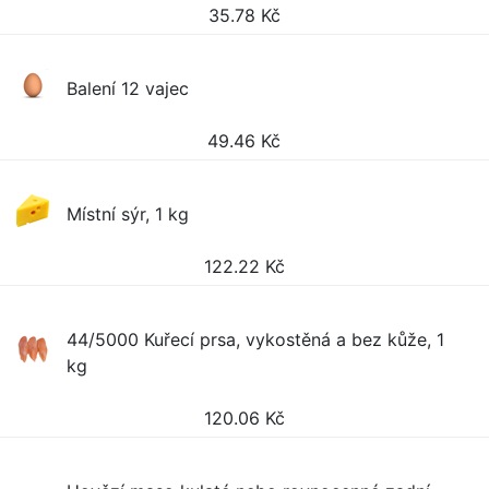
35.78
Kč
Balení 12 vajec
49.46
Kč
Místní sýr, 1 kg
122.22
Kč
44/5000 Kuřecí prsa, vykostěná a bez kůže, 1
kg
120.06
Kč