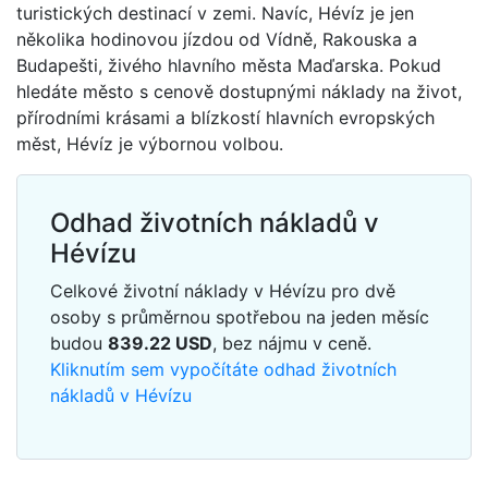
turistických destinací v zemi. Navíc, Hévíz je jen
několika hodinovou jízdou od Vídně, Rakouska a
Budapešti, živého hlavního města Maďarska. Pokud
hledáte město s cenově dostupnými náklady na život,
přírodními krásami a blízkostí hlavních evropských
měst, Hévíz je výbornou volbou.
Odhad životních nákladů v
Hévízu
Celkové životní náklady v Hévízu pro dvě
osoby s průměrnou spotřebou na jeden měsíc
budou
839.22
USD
, bez nájmu v ceně.
Kliknutím sem vypočítáte odhad životních
nákladů v Hévízu