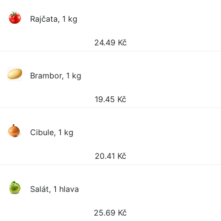
Rajčata, 1 kg
24.49
Kč
Brambor, 1 kg
19.45
Kč
Cibule, 1 kg
20.41
Kč
Salát, 1 hlava
25.69
Kč