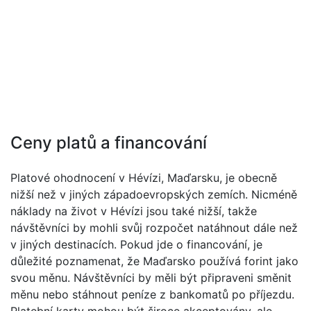
Ceny platů a financování
Platové ohodnocení v Hévízi, Maďarsku, je obecně
nižší než v jiných západoevropských zemích. Nicméně
náklady na život v Hévízi jsou také nižší, takže
návštěvníci by mohli svůj rozpočet natáhnout dále než
v jiných destinacích. Pokud jde o financování, je
důležité poznamenat, že Maďarsko používá forint jako
svou měnu. Návštěvníci by měli být připraveni směnit
měnu nebo stáhnout peníze z bankomatů po příjezdu.