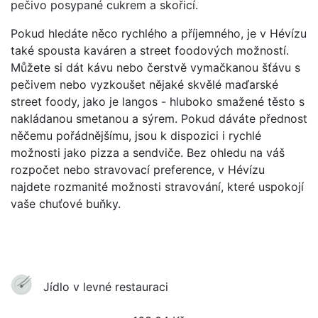
pečivo posypané cukrem a skořicí.
Pokud hledáte něco rychlého a příjemného, je v Hévízu
také spousta kaváren a street foodových možností.
Můžete si dát kávu nebo čerstvě vymačkanou šťávu s
pečivem nebo vyzkoušet nějaké skvělé maďarské
street foody, jako je langos - hluboko smažené těsto s
nakládanou smetanou a sýrem. Pokud dáváte přednost
něčemu pořádnějšímu, jsou k dispozici i rychlé
možnosti jako pizza a sendviče. Bez ohledu na váš
rozpočet nebo stravovací preference, v Hévízu
najdete rozmanité možnosti stravování, které uspokojí
vaše chuťové buňky.
Jídlo v levné restauraci