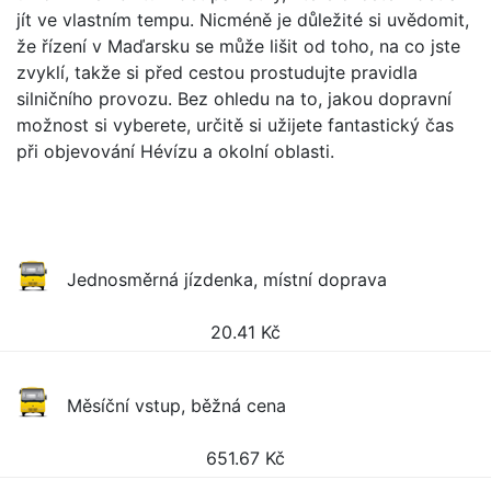
jít ve vlastním tempu. Nicméně je důležité si uvědomit,
že řízení v Maďarsku se může lišit od toho, na co jste
zvyklí, takže si před cestou prostudujte pravidla
silničního provozu. Bez ohledu na to, jakou dopravní
možnost si vyberete, určitě si užijete fantastický čas
při objevování Hévízu a okolní oblasti.
Jednosměrná jízdenka, místní doprava
20.41
Kč
Měsíční vstup, běžná cena
651.67
Kč