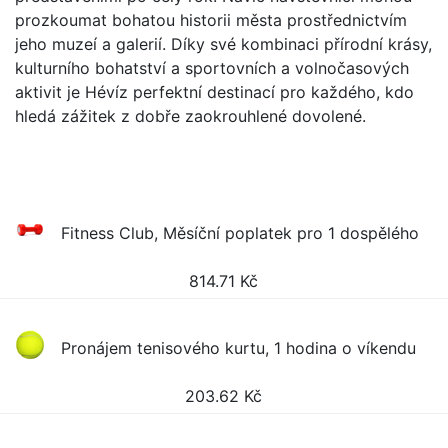
prozkoumat bohatou historii města prostřednictvím
jeho muzeí a galerií. Díky své kombinaci přírodní krásy,
kulturního bohatství a sportovních a volnočasových
aktivit je Hévíz perfektní destinací pro každého, kdo
hledá zážitek z dobře zaokrouhlené dovolené.
Fitness Club, Měsíční poplatek pro 1 dospělého
814.71
Kč
Pronájem tenisového kurtu, 1 hodina o víkendu
203.62
Kč