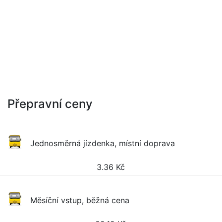
Přepravní ceny
Jednosměrná jízdenka, místní doprava
3.36
Kč
Měsíční vstup, běžná cena