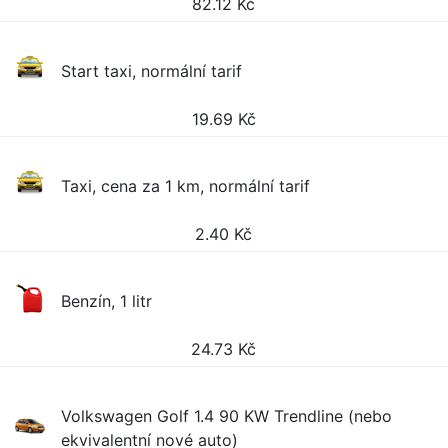
82.12
Kč
Start taxi, normální tarif
19.69
Kč
Taxi, cena za 1 km, normální tarif
2.40
Kč
Benzín, 1 litr
24.73
Kč
Volkswagen Golf 1.4 90 KW Trendline (nebo
ekvivalentní nové auto)