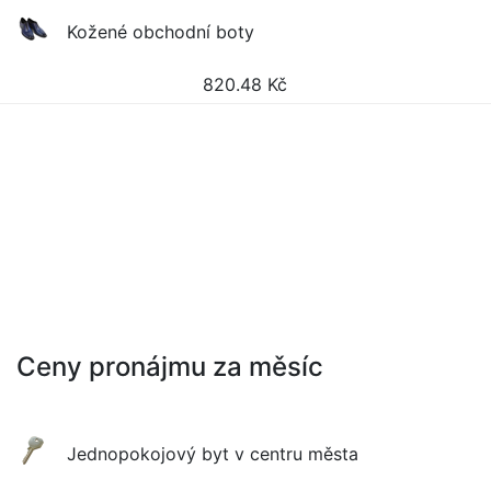
Kožené obchodní boty
820.48
Kč
Ceny pronájmu za měsíc
Jednopokojový byt v centru města