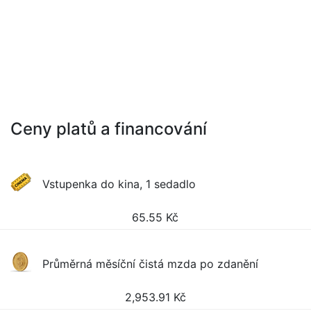
Ceny platů a financování
Vstupenka do kina, 1 sedadlo
65.55
Kč
Průměrná měsíční čistá mzda po zdanění
2,953.91
Kč