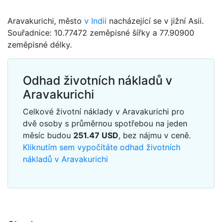
Aravakurichi, město
v Indii
nacházející se v jižní Asii.
Souřadnice: 10.77472 zeměpisné šířky a 77.90900
zeměpisné délky.
Odhad životních nákladů v
Aravakurichi
Celkové životní náklady v Aravakurichi pro
dvě osoby s průměrnou spotřebou na jeden
měsíc budou
251.47
USD
, bez nájmu v ceně.
Kliknutím sem vypočítáte odhad životních
nákladů v Aravakurichi