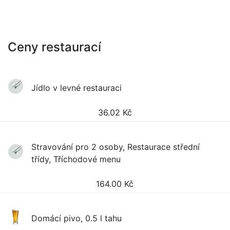
Ceny restaurací
Jídlo v levné restauraci
36.02
Kč
Stravování pro 2 osoby, Restaurace střední
třídy, Tříchodové menu
164.00
Kč
Domácí pivo, 0.5 l tahu