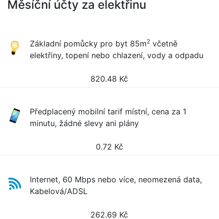
Měsíční účty za elektřinu
2
Základní pomůcky pro byt 85m
včetně
elektřiny, topení nebo chlazení, vody a odpadu
820.48
Kč
Předplacený mobilní tarif místní, cena za 1
minutu, žádné slevy ani plány
0.72
Kč
Internet, 60 Mbps nebo více, neomezená data,
Kabelová/ADSL
262.69
Kč