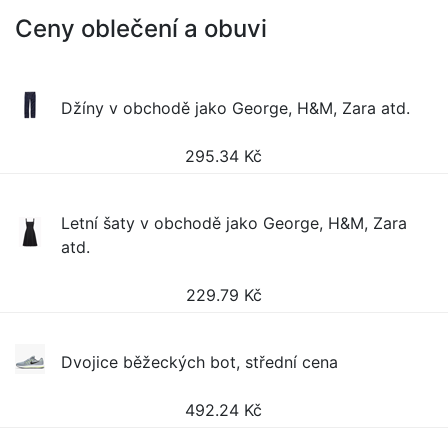
Ceny oblečení a obuvi
Džíny v obchodě jako George, H&M, Zara atd.
295.34
Kč
Letní šaty v obchodě jako George, H&M, Zara
atd.
229.79
Kč
Dvojice běžeckých bot, střední cena
492.24
Kč