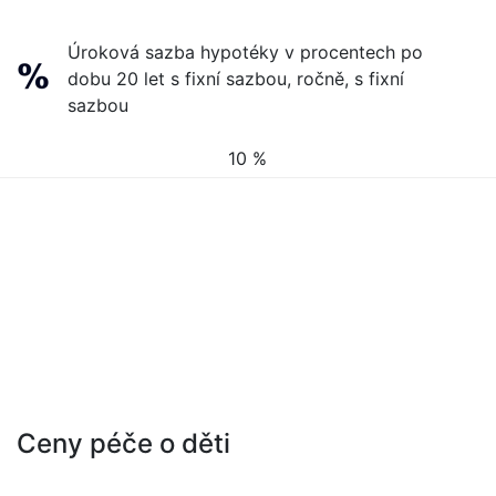
Úroková sazba hypotéky v procentech po
dobu 20 let s fixní sazbou, ročně, s fixní
sazbou
10 %
Ceny péče o děti