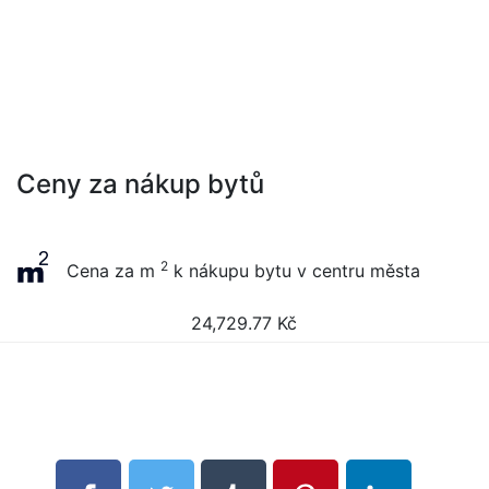
Ceny za nákup bytů
2
Cena za m
k nákupu bytu v centru města
24,729.77
Kč