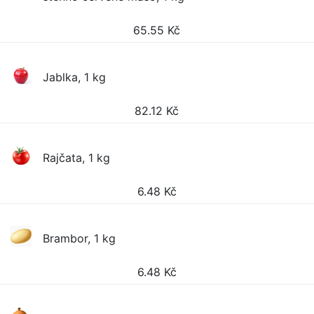
65.55
Kč
Jablka, 1 kg
82.12
Kč
Rajčata, 1 kg
6.48
Kč
Brambor, 1 kg
6.48
Kč