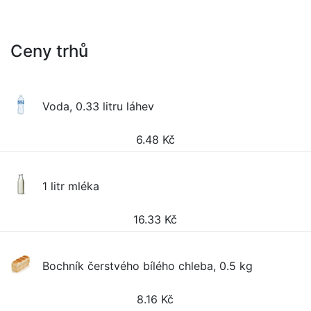
Ceny trhů
Voda, 0.33 litru láhev
6.48
Kč
1 litr mléka
16.33
Kč
Bochník čerstvého bílého chleba, 0.5 kg
8.16
Kč