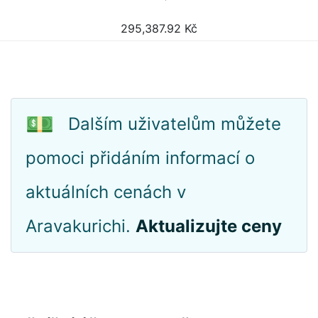
295,387.92
Kč
💵
Dalším uživatelům můžete
pomoci přidáním informací o
aktuálních cenách v
Aravakurichi.
Aktualizujte ceny