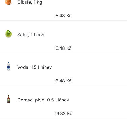
Cibule, 1 kg
6.48
Kč
Salát, 1 hlava
6.48
Kč
Voda, 1.5 l láhev
6.48
Kč
Domácí pivo, 0.5 l láhev
16.33
Kč