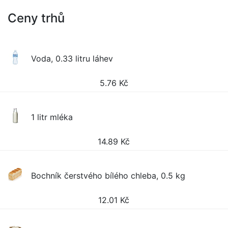
Ceny trhů
Voda, 0.33 litru láhev
5.76
Kč
1 litr mléka
14.89
Kč
Bochník čerstvého bílého chleba, 0.5 kg
12.01
Kč