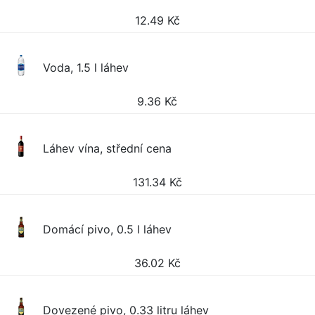
12.49
Kč
Voda, 1.5 l láhev
9.36
Kč
Láhev vína, střední cena
131.34
Kč
Domácí pivo, 0.5 l láhev
36.02
Kč
Dovezené pivo, 0.33 litru láhev