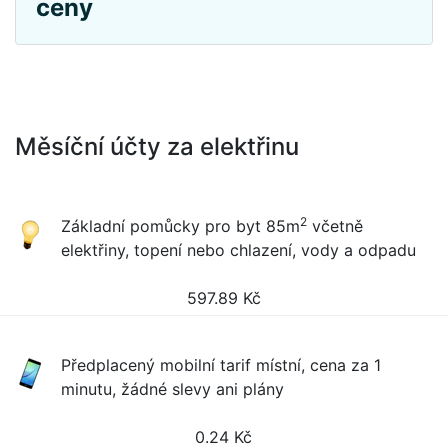
ceny
Měsíční účty za elektřinu
2
Základní pomůcky pro byt 85m
včetně
elektřiny, topení nebo chlazení, vody a odpadu
597.89
Kč
Předplacený mobilní tarif místní, cena za 1
minutu, žádné slevy ani plány
0.24
Kč