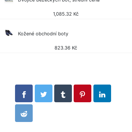
1,085.32
Kč
Kožené obchodní boty
823.36
Kč