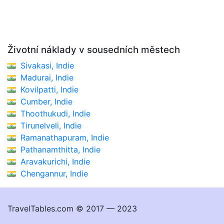
Životní náklady v sousedních městech
Sivakasi, Indie
Madurai, Indie
Kovilpatti, Indie
Cumber, Indie
Thoothukudi, Indie
Tirunelveli, Indie
Ramanathapuram, Indie
Pathanamthitta, Indie
Aravakurichi, Indie
Chengannur, Indie
TravelTables.com © 2017 — 2023