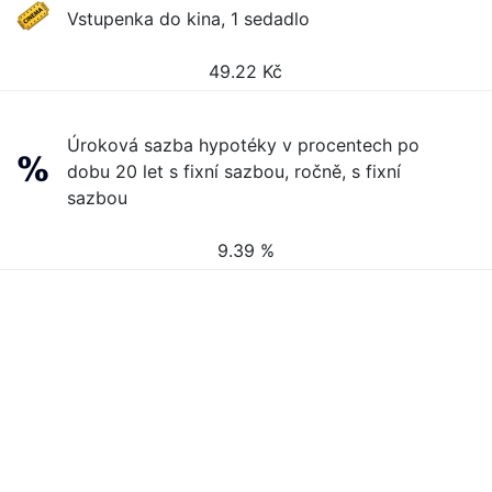
Vstupenka do kina, 1 sedadlo
49.22
Kč
Úroková sazba hypotéky v procentech po
dobu 20 let s fixní sazbou, ročně, s fixní
sazbou
9.39 %