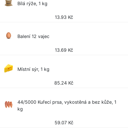
Bílá rýže, 1 kg
13.93
Kč
Balení 12 vajec
13.69
Kč
Místní sýr, 1 kg
85.24
Kč
44/5000 Kuřecí prsa, vykostěná a bez kůže, 1
kg
59.07
Kč