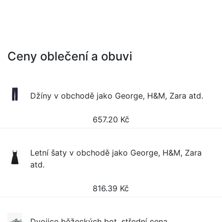
Ceny oblečení a obuvi
Džíny v obchodě jako George, H&M, Zara atd.
657.20
Kč
Letní šaty v obchodě jako George, H&M, Zara
atd.
816.39
Kč
Dvojice běžeckých bot, střední cena