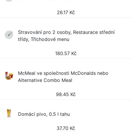
26.17
Kč
Stravování pro 2 osoby, Restaurace střední
třídy, Tříchodové menu
180.57
Kč
McMeal ve společnosti McDonalds nebo
Alternative Combo Meal
98.45
Kč
Domácí pivo, 0.5 l tahu
37.70
Kč