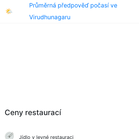
Průměrná předpověď počasí ve
🌤
Virudhunagaru
Ceny restaurací
Jídlo v levné restauraci