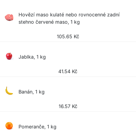
Hovězí maso kulaté nebo rovnocenné zadní
stehno červené maso, 1 kg
105.65
Kč
Jablka, 1 kg
41.54
Kč
Banán, 1 kg
16.57
Kč
Pomeranče, 1 kg