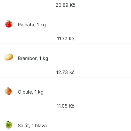
20.89
Kč
Rajčata, 1 kg
11.77
Kč
Brambor, 1 kg
12.73
Kč
Cibule, 1 kg
11.05
Kč
Salát, 1 hlava