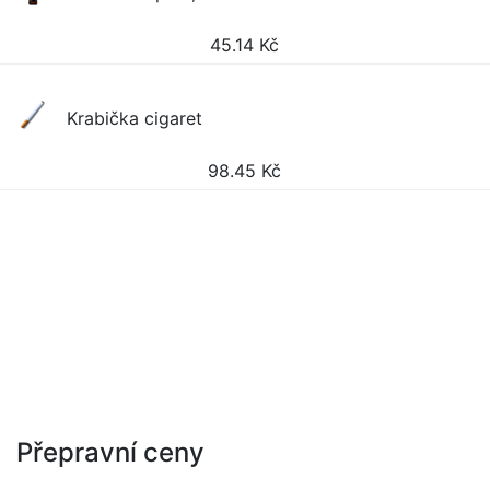
45.14
Kč
Krabička cigaret
98.45
Kč
Přepravní ceny