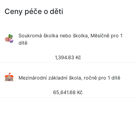
Ceny péče o děti
Soukromá školka nebo školka, Měsíčně pro 1
dítě
1,394.83
Kč
Mezinárodní základní škola, ročně pro 1 dítě
65,641.68
Kč