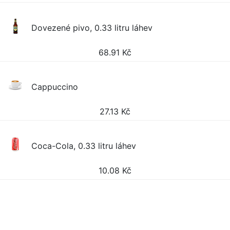
Dovezené pivo, 0.33 litru láhev
68.91
Kč
Cappuccino
27.13
Kč
Coca-Cola, 0.33 litru láhev
10.08
Kč