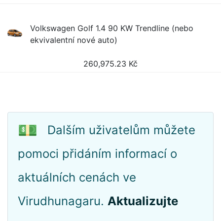
Volkswagen Golf 1.4 90 KW Trendline (nebo
ekvivalentní nové auto)
260,975.23
Kč
💵
Dalším uživatelům můžete
pomoci přidáním informací o
aktuálních cenách ve
Virudhunagaru.
Aktualizujte