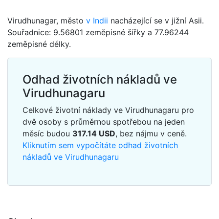
Virudhunagar, město
v Indii
nacházející se v jižní Asii.
Souřadnice: 9.56801 zeměpisné šířky a 77.96244
zeměpisné délky.
Odhad životních nákladů ve
Virudhunagaru
Celkové životní náklady ve Virudhunagaru pro
dvě osoby s průměrnou spotřebou na jeden
měsíc budou
317.14
USD
, bez nájmu v ceně.
Kliknutím sem vypočítáte odhad životních
nákladů ve Virudhunagaru