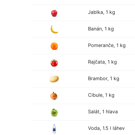
Jablka, 1 kg
Banán, 1 kg
Pomeranče, 1 kg
Rajčata, 1 kg
Brambor, 1 kg
Cibule, 1 kg
Salát, 1 hlava
Voda, 1.5 l láhev