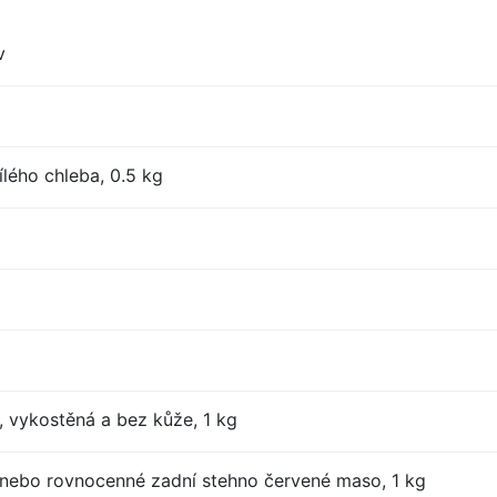
v
lého chleba, 0.5 kg
, vykostěná a bez kůže, 1 kg
nebo rovnocenné zadní stehno červené maso, 1 kg