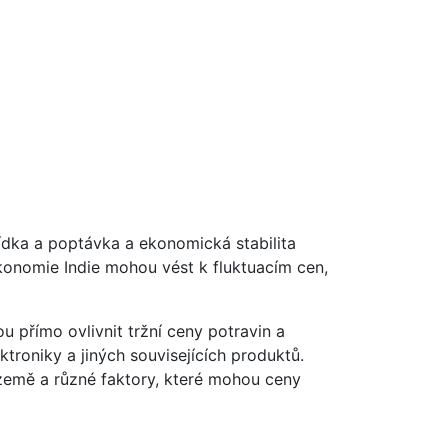
bídka a poptávka a ekonomická stabilita
ekonomie Indie mohou vést k fluktuacím cen,
přímo ovlivnit tržní ceny potravin a
ktroniky a jiných souvisejících produktů.
u země a různé faktory, které mohou ceny