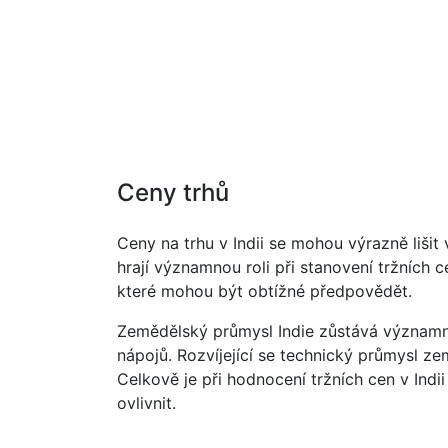
Ceny trhů
Ceny na trhu v Indii se mohou výrazně lišit
hrají významnou roli při stanovení tržních
které mohou být obtížné předpovědět.
Zemědělský průmysl Indie zůstává významn
nápojů. Rozvíjející se technický průmysl ze
Celkově je při hodnocení tržních cen v Indi
ovlivnit.