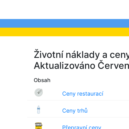
Životní náklady a ceny
Aktualizováno Červe
Obsah
Ceny restaurací
Ceny trhů
Přepravní ceny