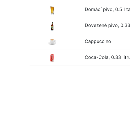
Domácí pivo, 0.5 l t
Dovezené pivo, 0.33 
Cappuccino
Coca-Cola, 0.33 litr