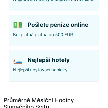
💵
Pošlete peníze online
Bezplatná platba do 500 EUR
🛏️
Nejlepší hotely
Nejlepší ubytovací nabídky
Průměrné Měsíční Hodiny
Slunečního Svitu