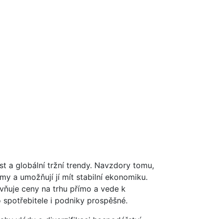
st a globální tržní trendy. Navzdory tomu,
my a umožňují jí mít stabilní ekonomiku.
vňuje ceny na trhu přímo a vede k
 spotřebitele i podniky prospěšné.