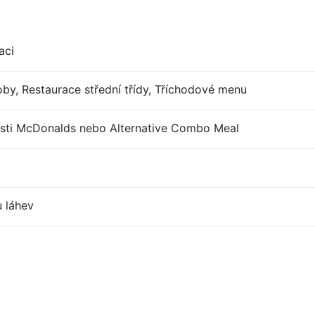
aci
by, Restaurace střední třídy, Tříchodové menu
sti McDonalds nebo Alternative Combo Meal
u láhev