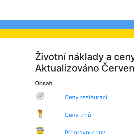
Životní náklady a ceny
Aktualizováno Červe
Obsah
Ceny restaurací
Ceny trhů
Přepravní ceny