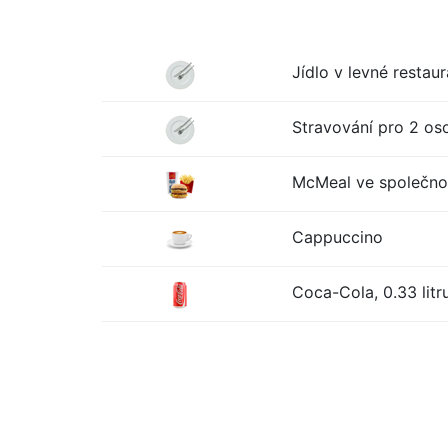
Jídlo v levné restaur
Stravování pro 2 oso
McMeal ve společno
Cappuccino
Coca-Cola, 0.33 litr