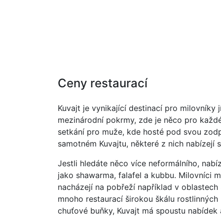
Ceny restaurací
Kuvajt je vynikající destinací pro milovníky 
mezinárodní pokrmy, zde je něco pro každé
setkání pro muže, kde hosté pod svou zodpov
samotném Kuvajtu, některé z nich nabízejí
Jestli hledáte něco více neformálního, nab
jako shawarma, falafel a kubbu. Milovníci 
nacházejí na pobřeží například v oblastech
mnoho restaurací širokou škálu rostlinných 
chuťové buňky, Kuvajt má spoustu nabídek a 