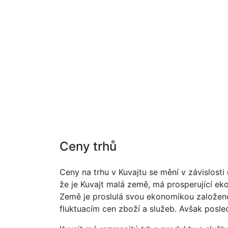
Ceny trhů
Ceny na trhu v Kuvajtu se mění v závislosti
že je Kuvajt malá země, má prosperující eko
Země je proslulá svou ekonomikou založeno
fluktuacím cen zboží a služeb. Avšak posle