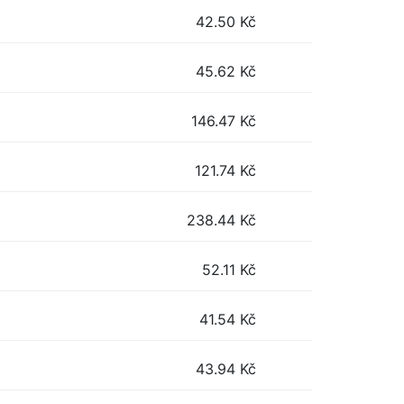
42.50
Kč
45.62
Kč
146.47
Kč
121.74
Kč
238.44
Kč
52.11
Kč
41.54
Kč
43.94
Kč