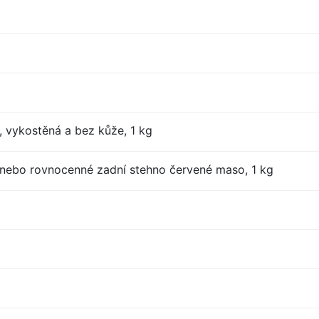
, vykostěná a bez kůže, 1 kg
nebo rovnocenné zadní stehno červené maso, 1 kg