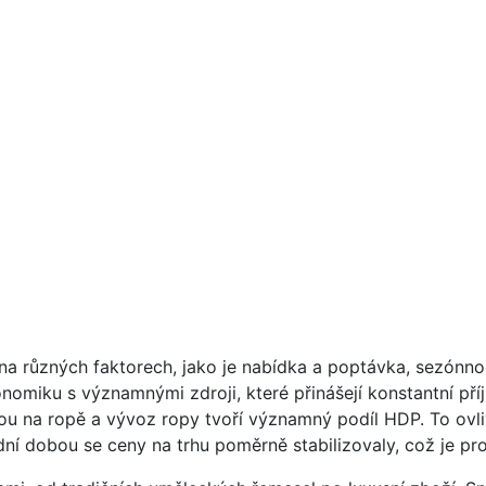
 na různých faktorech, jako je nabídka a poptávka, sezónno
nomiku s významnými zdroji, které přinášejí konstantní příj
u na ropě a vývoz ropy tvoří významný podíl HDP. To ovli
dní dobou se ceny na trhu poměrně stabilizovaly, což je pro