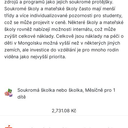
zdrojů a programů jako jejich soukromé protějšky.
Soukromé školy a mateřské školy často mají menší
třídy a více individualizované pozornosti pro studenty,
což se může projevit v ceně. Některé školy a mateřské
školy rovněž nabízejí možnosti internátu, což může
zvýšit celkové náklady. Celkově jsou náklady na péči o
děti v Mongolsku možná vyšší než v některých jiných
zemích, ale investice do vzdělání je pro mnoho rodin
viděna jako nejvyšší priorita.
Soukromá školka nebo školka, Měsíčně pro 1
dítě
2,731.08
Kč