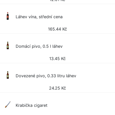
Láhev vína, střední cena
165.44
Kč
Domácí pivo, 0.5 l láhev
13.45
Kč
Dovezené pivo, 0.33 litru láhev
24.25
Kč
Krabička cigaret