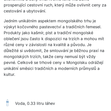
prosperující cestovní ruch, který může ovlivnit ceny za
cestování a ubytování.
Jedním unikátním aspektem mongolského trhu je
výskyt kočovného pastevectví a tradičních řemesel.
Produkty jako kašmír, plst a tradiční mongolské
oblečení jsou často k dispozici na trzích a mohou mít
různé ceny v závislosti na kvalitě a původu. Je
důležité si uvědomit, že smlouvání je běžnou praxí na
mongolských trzích, takže ceny nemusí být vždy
pevné. Celkově se trhové ceny v Mongolsku odrážejí
unikátní směsici tradičních a moderních průmyslů a
kultur.
Voda, 0.33 litru láhev