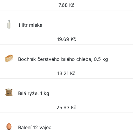
7.68
Kč
1 litr mléka
19.69
Kč
Bochník čerstvého bílého chleba, 0.5 kg
13.21
Kč
Bílá rýže, 1 kg
25.93
Kč
Balení 12 vajec