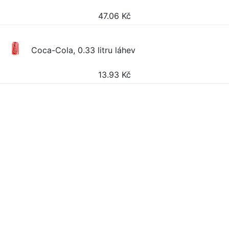
47.06
Kč
Coca-Cola, 0.33 litru láhev
13.93
Kč