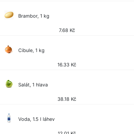
Brambor, 1 kg
7.68
Kč
Cibule, 1 kg
16.33
Kč
Salát, 1 hlava
38.18
Kč
Voda, 1.5 l láhev
12.01
Kč