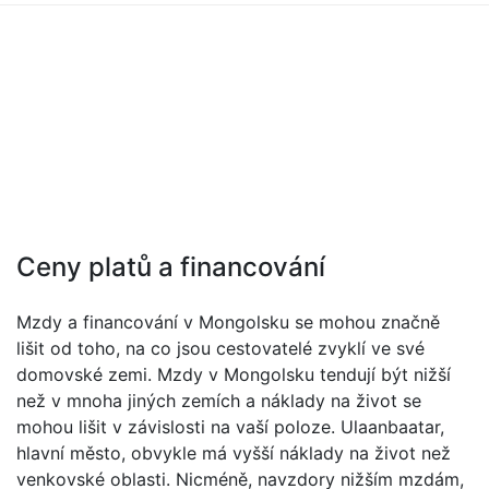
Ceny platů a financování
Mzdy a financování v Mongolsku se mohou značně
lišit od toho, na co jsou cestovatelé zvyklí ve své
domovské zemi. Mzdy v Mongolsku tendují být nižší
než v mnoha jiných zemích a náklady na život se
mohou lišit v závislosti na vaší poloze. Ulaanbaatar,
hlavní město, obvykle má vyšší náklady na život než
venkovské oblasti. Nicméně, navzdory nižším mzdám,