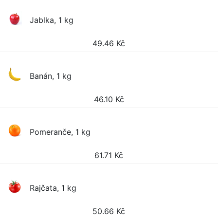
Jablka, 1 kg
49.46
Kč
Banán, 1 kg
46.10
Kč
Pomeranče, 1 kg
61.71
Kč
Rajčata, 1 kg
50.66
Kč