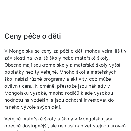
Ceny péče o děti
V Mongolsku se ceny za péči o děti mohou velmi lišit v
závislosti na kvalitě školy nebo mateřské školy.
Obecně mají soukromé školy a mateřské školy vyšší
poplatky než ty veřejné. Mnoho škol a mateřských
škol nabízí různé programy a aktivity, což může
ovlivnit cenu. Nicméně, přestože jsou náklady v
Mongolsku vysoké, mnoho rodičů klade vysokou
hodnotu na vzdělání a jsou ochotni investovat do
raného vývoje svých dětí.
Veřejné mateřské školy a školy v Mongolsku jsou
obecně dostupnější, ale nemusí nabízet stejnou úroveň