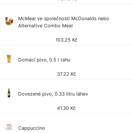
McMeal ve společnosti McDonalds nebo
Alternative Combo Meal
103.25
Kč
Domácí pivo, 0.5 l tahu
37.22
Kč
Dovezené pivo, 0.33 litru láhev
41.30
Kč
Cappuccino