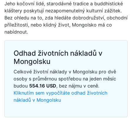
Jeho kočovní lidé, starodávné tradice a buddhistické
kláštery poskytují nezapomenutelný kulturní zážitek.
Bez ohledu na to, zda hledáte dobrodružství, obchodní
příležitosti, nebo klidný život, Mongolsko má co
nabídnout.
Odhad životních nákladů v
Mongolsku
Celkové životní náklady v Mongolsku pro dvě
osoby s průměrnou spotřebou na jeden měsíc
budou
554.16
USD
, bez nájmu v ceně.
Kliknutím sem vypočítáte odhad životních
nákladů v Mongolsku