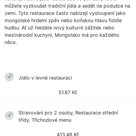
můžete vyzkoušet tradiční jídla a sedět na podušce na
zemi. Tyto restaurace často nabízejí vystoupení jako
mongolské hrdelní zpěv nebo koňskou hlavu fiddle
hudbu. Ať už hledáte nový kulturní zážitek nebo
mezinárodní kuchyni, Mongolsko má pro každého
něco.
Jídlo v levné restauraci
51.87
Kč
Stravování pro 2 osoby, Restaurace střední
třídy, Tříchodové menu
413.48
Kč