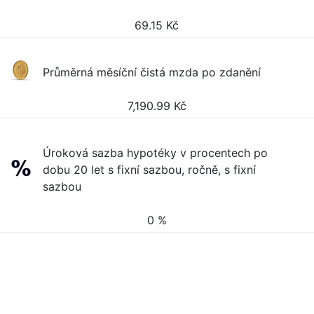
69.15
Kč
Průměrná měsíční čistá mzda po zdanění
7,190.99
Kč
Úroková sazba hypotéky v procentech po
dobu 20 let s fixní sazbou, ročně, s fixní
sazbou
0 %