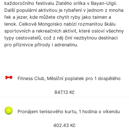
každoročního festivalu Zlatého orlíka v Bayan-Ulgii.
Další populární aktivitou je rybaření v jednom z mnoha
řek a jezer, kde můžete chytit ryby jako taimen a
lenok. Celkově Mongolsko nabízí rozmanitou škálu
sportovních a rekreačních aktivit, které osloví všechny
typy cestovatelů, což z něj činí nezbytnou destinaci
pro příznivce přírody i adrenalinu.
Fitness Club, Měsíční poplatek pro 1 dospělého
847.13
Kč
Pronájem tenisového kurtu, 1 hodina o víkendu
402.43
Kč