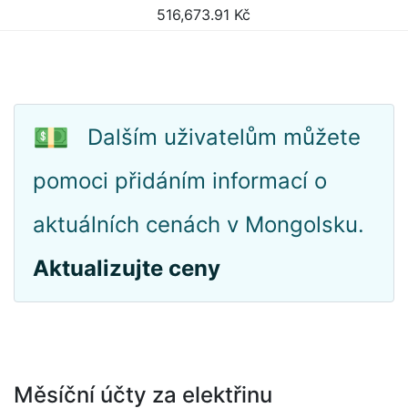
516,673.91
Kč
💵
Dalším uživatelům můžete
pomoci přidáním informací o
aktuálních cenách v Mongolsku.
Aktualizujte ceny
Měsíční účty za elektřinu