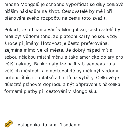
mnoho Mongolů je schopno vypořádat se díky celkově
nižším nákladům na život. Cestovatelé by měli při
plánování svého rozpočtu na cestu toto zvážit.
Pokud jde o financování v Mongolsku, cestovatelé by
měli být vědomi toho, že platební karty nejsou vždy
široce přijímány. Hotovost je často preferována,
zejména mimo velká města. Je dobrý nápad mít s
sebou nějakou místní měnu a také americké dolary pro
větší nákupy. Bankomaty lze najít v Ulaanbaataru a
větších městech, ale cestovatelé by měli být vědomi
potenciálních poplatků a limitů na výběry. Celkově je
důležité plánovat dopředu a být připraveni s několika
formami platby při cestování v Mongolsku.
Vstupenka do kina, 1 sedadlo