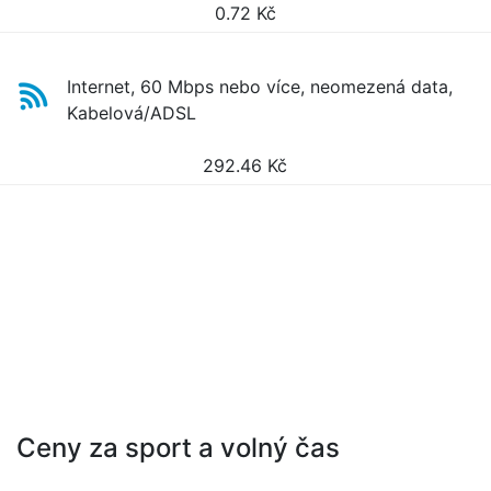
0.72
Kč
Internet, 60 Mbps nebo více, neomezená data,
Kabelová/ADSL
292.46
Kč
Ceny za sport a volný čas