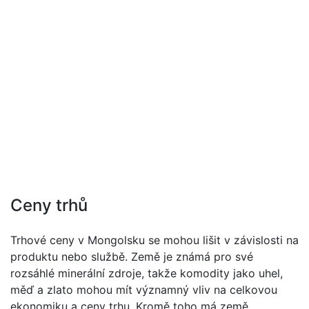
Ceny trhů
Trhové ceny v Mongolsku se mohou lišit v závislosti na
produktu nebo službě. Země je známá pro své
rozsáhlé minerální zdroje, takže komodity jako uhel,
měď a zlato mohou mít významný vliv na celkovou
ekonomiku a ceny trhu. Kromě toho má země