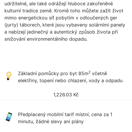
udržitelné, ale také odrážejí hluboce zakořeněné
kulturní tradice země. Kromě toho můžete zažít život
mimo energetickou síť pobytím v odloučených ger
(jurty) táborech, které jsou vybaveny solárními panely
a nabízejí jedinečný a autentický způsob života při
snižování environmentálního dopadu.
2
Základní pomůcky pro byt 85m
včetně
elektřiny, topení nebo chlazení, vody a odpadu
1,226.03
Kč
Předplacený mobilní tarif místní, cena za 1
minutu, žádné slevy ani plány