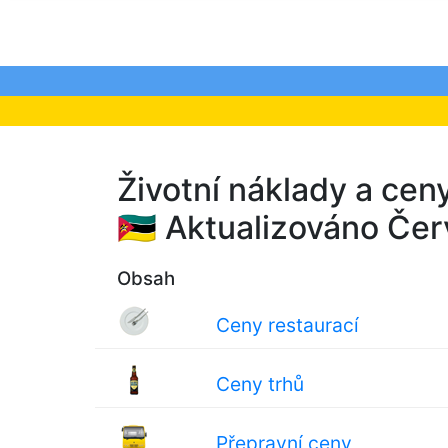
Životní náklady a cen
🇲🇿 Aktualizováno Č
Obsah
Ceny restaurací
Ceny trhů
Přepravní ceny