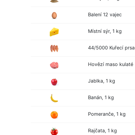
Balení 12 vajec
Místní sýr, 1 kg
44/5000 Kuřecí prsa
Hovězí maso kulaté 
Jablka, 1 kg
Banán, 1 kg
Pomeranče, 1 kg
Rajčata, 1 kg