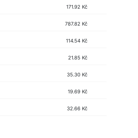
171.92
Kč
787.82
Kč
114.54
Kč
21.85
Kč
35.30
Kč
19.69
Kč
32.66
Kč