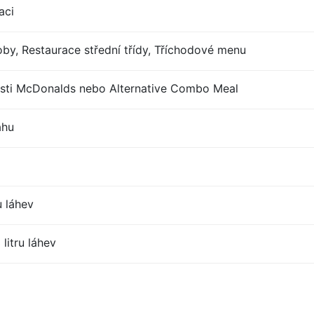
aci
by, Restaurace střední třídy, Tříchodové menu
sti McDonalds nebo Alternative Combo Meal
ahu
u láhev
litru láhev