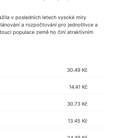
ažila v posledních letech vysoké míry
lánování a rozpočtování pro jednotlivce a
toucí populace země ho činí atraktivním
30.49
Kč
14.41
Kč
30.73
Kč
13.45
Kč
24.49
Kč