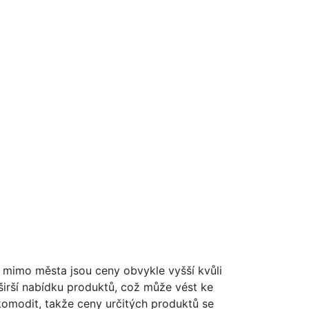
h mimo města jsou ceny obvykle vyšší kvůli
irší nabídku produktů, což může vést ke
 komodit, takže ceny určitých produktů se