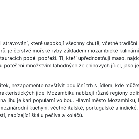
ravování, které uspokojí všechny chutě, včetně tradiční a
rů, je čerstvé mořské ryby základem mozambické kulinární 
auracích podél pobřeží. Ti, kteří upřednostňují maso, najdou
u potěšeni množstvím lahodných zeleninových jídel, jako je
itek, nezapomeňte navštívit pouliční trh s jídlem, kde může
rakteristických jídel Mozambiku nabízejí různé regiony odl
 na jihu je kari populární volbou. Hlavní město Mozambiku
mezinárodní kuchyni, včetně italské, portugalské a indické
ti, nabízející škálu pečiva a koláčů.