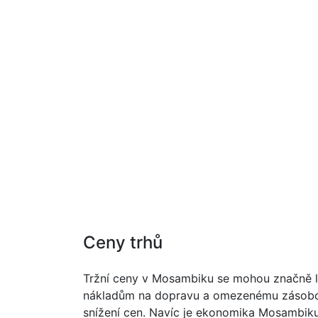
Ceny trhů
Tržní ceny v Mosambiku se mohou značně liš
nákladům na dopravu a omezenému zásobován
snížení cen. Navíc je ekonomika Mosambiku 