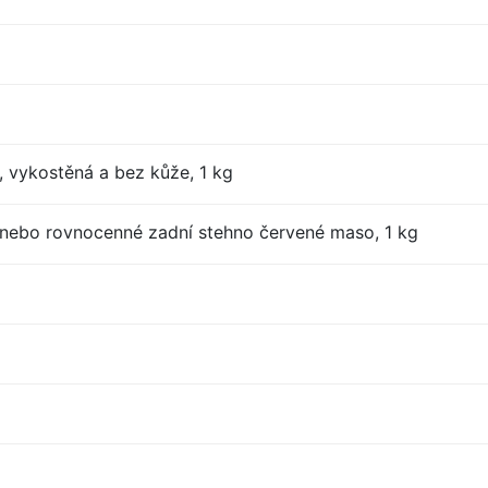
, vykostěná a bez kůže, 1 kg
nebo rovnocenné zadní stehno červené maso, 1 kg