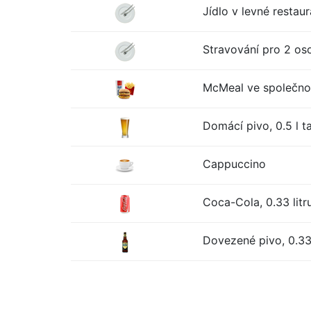
Jídlo v levné restaur
Stravování pro 2 oso
McMeal ve společno
Domácí pivo, 0.5 l t
Cappuccino
Coca-Cola, 0.33 litr
Dovezené pivo, 0.33 