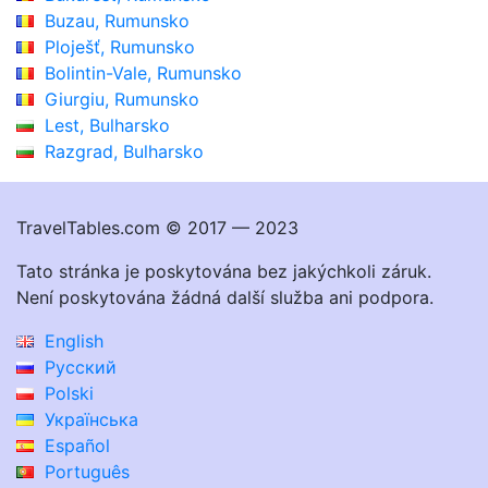
Buzau, Rumunsko
Ploješť, Rumunsko
Bolintin-Vale, Rumunsko
Giurgiu, Rumunsko
Lest, Bulharsko
Razgrad, Bulharsko
TravelTables.com © 2017 — 2023
Tato stránka je poskytována bez jakýchkoli záruk.
Není poskytována žádná další služba ani podpora.
English
Русский
Polski
Українська
Español
Português