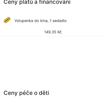
Ceny platů a financování
Vstupenka do kina, 1 sedadlo
149.35
Kč
Ceny péče o děti