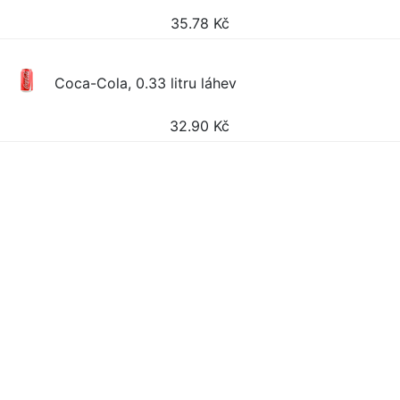
35.78
Kč
Coca-Cola, 0.33 litru láhev
32.90
Kč