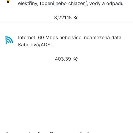
elektřiny, topení nebo chlazení, vody a odpadu
3,221.15
Kč
Internet, 60 Mbps nebo více, neomezená data,
Kabelová/ADSL
403.39
Kč