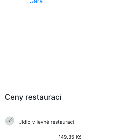
Gară
Ceny restaurací
Jídlo v levné restauraci
149.35
Kč