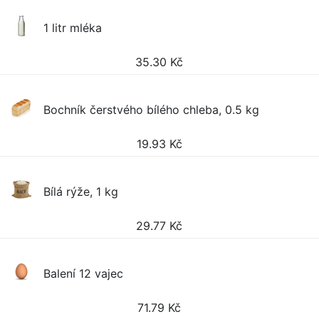
1 litr mléka
35.30
Kč
Bochník čerstvého bílého chleba, 0.5 kg
19.93
Kč
Bílá rýže, 1 kg
29.77
Kč
Balení 12 vajec
71.79
Kč