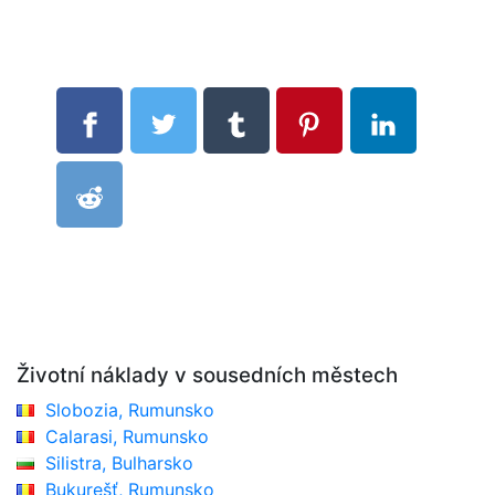
Životní náklady v sousedních městech
Slobozia, Rumunsko
Calarasi, Rumunsko
Silistra, Bulharsko
Bukurešť, Rumunsko