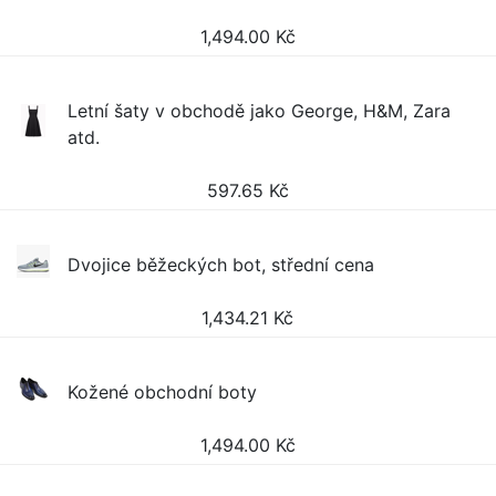
1,494.00
Kč
Letní šaty v obchodě jako George, H&M, Zara
atd.
597.65
Kč
Dvojice běžeckých bot, střední cena
1,434.21
Kč
Kožené obchodní boty
1,494.00
Kč