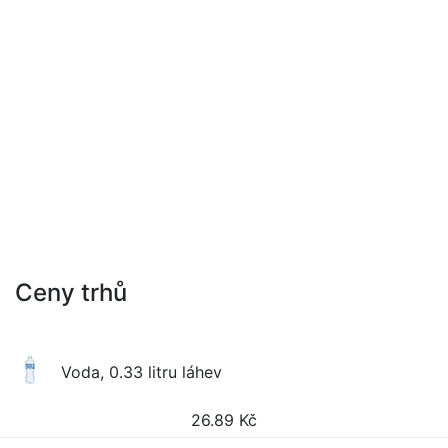
Ceny trhů
Voda, 0.33 litru láhev
26.89
Kč