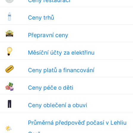
Ceny restaurací
Ceny trhů
Přepravní ceny
Měsíční účty za elektřinu
Ceny platů a financování
Ceny péče o děti
Ceny oblečení a obuvi
Průměrná předpověď počasí v Lehliu
🌤