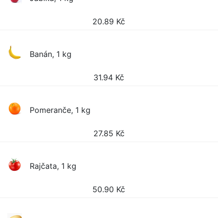
20.89
Kč
Banán, 1 kg
31.94
Kč
Pomeranče, 1 kg
27.85
Kč
Rajčata, 1 kg
50.90
Kč