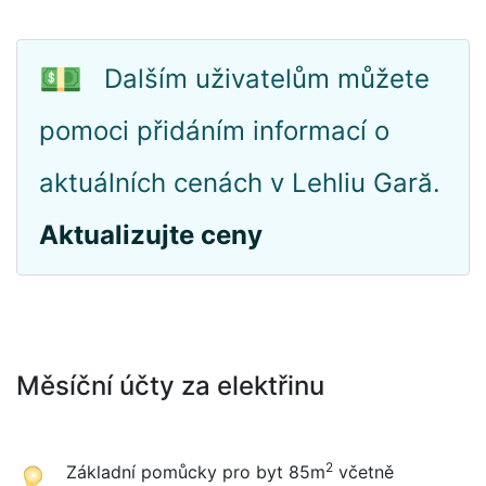
💵
Dalším uživatelům můžete
pomoci přidáním informací o
aktuálních cenách v Lehliu Gară.
Aktualizujte ceny
Měsíční účty za elektřinu
2
Základní pomůcky pro byt 85m
včetně