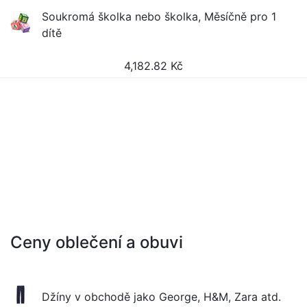
Soukromá školka nebo školka, Měsíčně pro 1
dítě
4,182.82
Kč
Ceny oblečení a obuvi
Džíny v obchodě jako George, H&M, Zara atd.