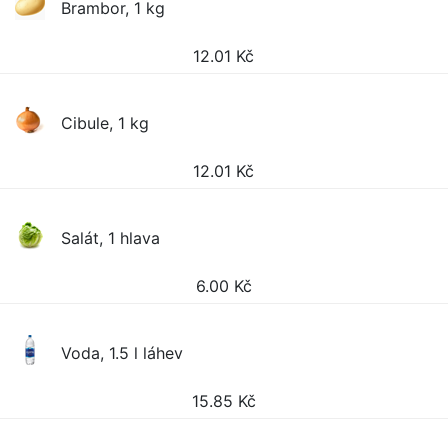
Brambor, 1 kg
12.01
Kč
Cibule, 1 kg
12.01
Kč
Salát, 1 hlava
6.00
Kč
Voda, 1.5 l láhev
15.85
Kč