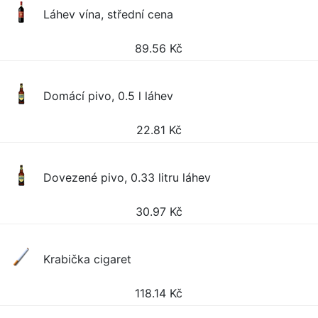
Láhev vína, střední cena
89.56
Kč
Domácí pivo, 0.5 l láhev
22.81
Kč
Dovezené pivo, 0.33 litru láhev
30.97
Kč
Krabička cigaret
118.14
Kč