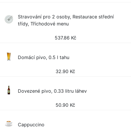
Stravování pro 2 osoby, Restaurace střední
třídy, Tříchodové menu
537.86
Kč
Domácí pivo, 0.5 l tahu
32.90
Kč
Dovezené pivo, 0.33 litru láhev
50.90
Kč
Cappuccino