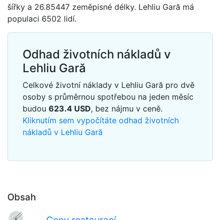
šířky a 26.85447 zeměpisné délky. Lehliu Gară má
populaci 6502 lidí.
Odhad životních nákladů v
Lehliu Gară
Celkové životní náklady v Lehliu Gară pro dvě
osoby s průměrnou spotřebou na jeden měsíc
budou
623.4
USD
, bez nájmu v ceně.
Kliknutím sem vypočítáte odhad životních
nákladů v Lehliu Gară
Obsah