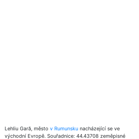
Lehliu Gară, město
v Rumunsku
nacházející se ve
východní Evropě. Souřadnice: 44.43708 zeměpisné