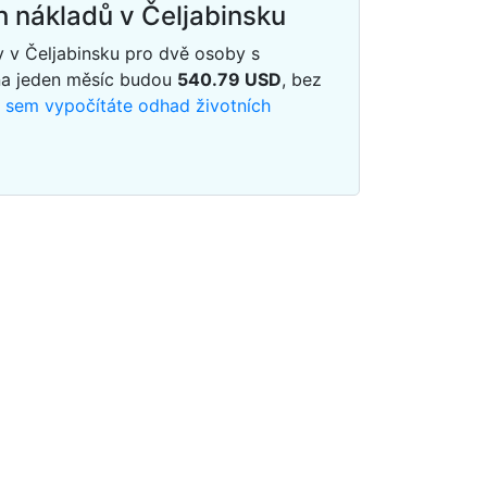
h nákladů v Čeljabinsku
y v Čeljabinsku pro dvě osoby s
na jeden měsíc budou
540.79
USD
, bez
m sem vypočítáte odhad životních