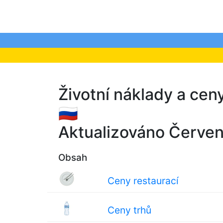
Životní náklady a cen
🇷🇺
Aktualizováno Červe
Obsah
Ceny restaurací
Ceny trhů