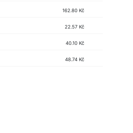
162.80
Kč
22.57
Kč
40.10
Kč
48.74
Kč