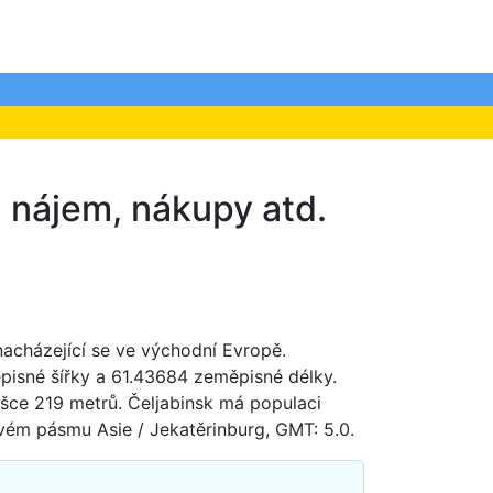
, nájem, nákupy atd.
acházející se ve východní Evropě.
pisné šířky a 61.43684 zeměpisné délky.
šce 219 metrů. Čeljabinsk má populaci
ovém pásmu Asie / Jekatěrinburg, GMT: 5.0.