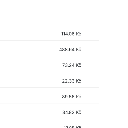
114.06
Kč
488.64
Kč
73.24
Kč
22.33
Kč
89.56
Kč
34.82
Kč