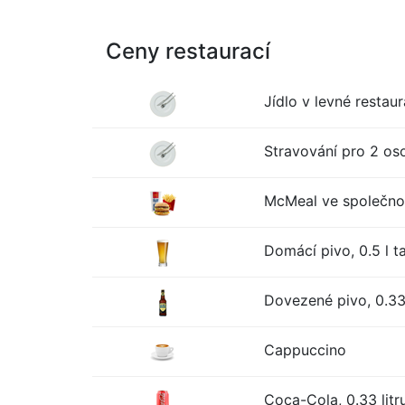
Ceny restaurací
Jídlo v levné restaur
Stravování pro 2 oso
McMeal ve společno
Domácí pivo, 0.5 l t
Dovezené pivo, 0.33 
Cappuccino
Coca-Cola, 0.33 litr