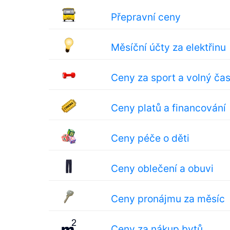
Přepravní ceny
Měsíční účty za elektřinu
Ceny za sport a volný ča
Ceny platů a financování
Ceny péče o děti
Ceny oblečení a obuvi
Ceny pronájmu za měsíc
Ceny za nákup bytů