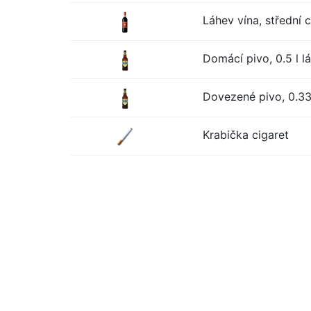
Láhev vína, střední 
Domácí pivo, 0.5 l l
Dovezené pivo, 0.33 
Krabička cigaret