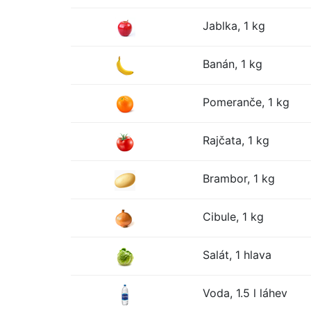
Jablka, 1 kg
Banán, 1 kg
Pomeranče, 1 kg
Rajčata, 1 kg
Brambor, 1 kg
Cibule, 1 kg
Salát, 1 hlava
Voda, 1.5 l láhev