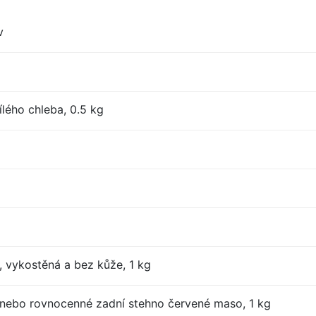
v
lého chleba, 0.5 kg
, vykostěná a bez kůže, 1 kg
nebo rovnocenné zadní stehno červené maso, 1 kg