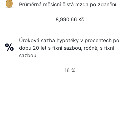
Průměrná měsíční čistá mzda po zdanění
8,990.66
Kč
Úroková sazba hypotéky v procentech po
dobu 20 let s fixní sazbou, ročně, s fixní
sazbou
16 %