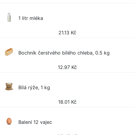
1 litr mléka
21.13
Kč
Bochník čerstvého bílého chleba, 0.5 kg
12.97
Kč
Bílá rýže, 1 kg
18.01
Kč
Balení 12 vajec