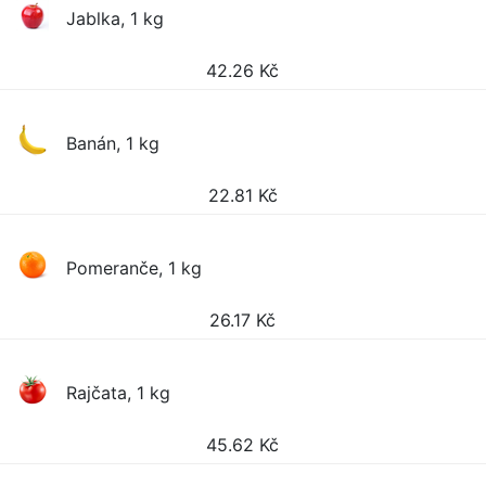
Jablka, 1 kg
42.26
Kč
Banán, 1 kg
22.81
Kč
Pomeranče, 1 kg
26.17
Kč
Rajčata, 1 kg
45.62
Kč