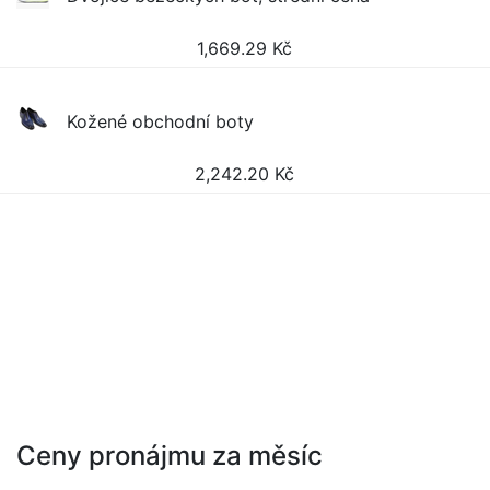
1,669.29
Kč
Kožené obchodní boty
2,242.20
Kč
Ceny pronájmu za měsíc