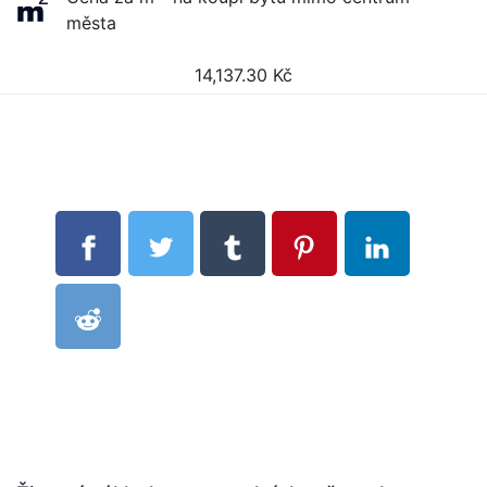
města
14,137.30
Kč