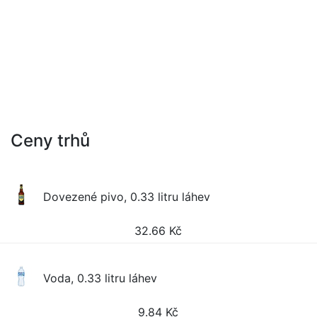
Ceny trhů
Dovezené pivo, 0.33 litru láhev
32.66
Kč
Voda, 0.33 litru láhev
9.84
Kč