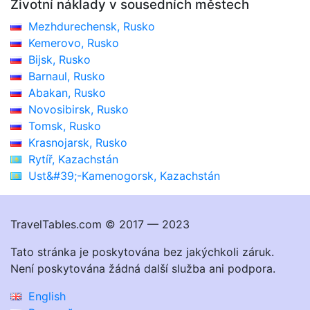
Životní náklady v sousedních městech
Mezhdurechensk, Rusko
Kemerovo, Rusko
Bijsk, Rusko
Barnaul, Rusko
Abakan, Rusko
Novosibirsk, Rusko
Tomsk, Rusko
Krasnojarsk, Rusko
Rytíř, Kazachstán
Ust&#39;-Kamenogorsk, Kazachstán
TravelTables.com © 2017 — 2023
Tato stránka je poskytována bez jakýchkoli záruk.
Není poskytována žádná další služba ani podpora.
English