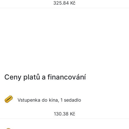
325.84
Kč
Ceny platů a financování
Vstupenka do kina, 1 sedadlo
130.38
Kč