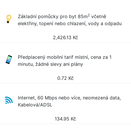
2
Základní pomůcky pro byt 85m
včetně
elektřiny, topení nebo chlazení, vody a odpadu
2,426.13
Kč
Předplacený mobilní tarif místní, cena za 1
minutu, žádné slevy ani plány
0.72
Kč
Internet, 60 Mbps nebo více, neomezená data,
Kabelová/ADSL
134.95
Kč