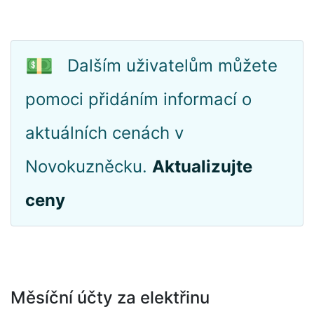
💵
Dalším uživatelům můžete
pomoci přidáním informací o
aktuálních cenách v
Novokuzněcku.
Aktualizujte
ceny
Měsíční účty za elektřinu