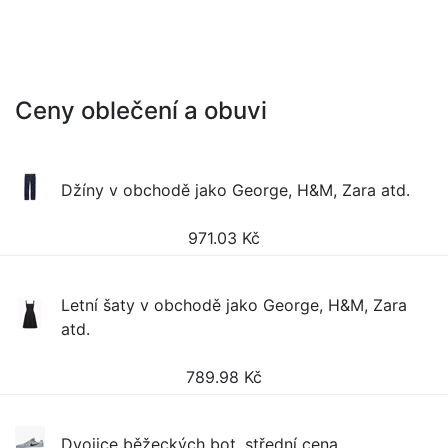
Ceny oblečení a obuvi
Džíny v obchodě jako George, H&M, Zara atd.
971.03
Kč
Letní šaty v obchodě jako George, H&M, Zara
atd.
789.98
Kč
Dvojice běžeckých bot, střední cena