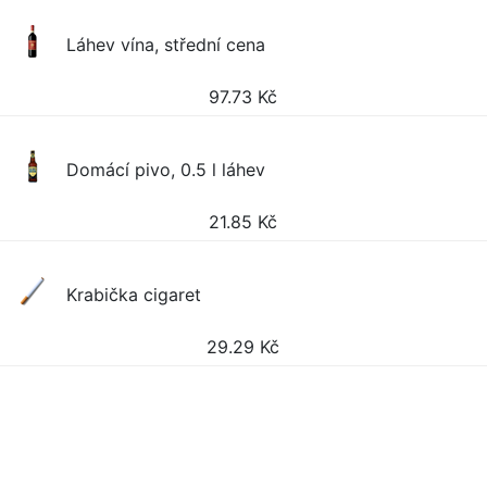
Láhev vína, střední cena
97.73
Kč
Domácí pivo, 0.5 l láhev
21.85
Kč
Krabička cigaret
29.29
Kč