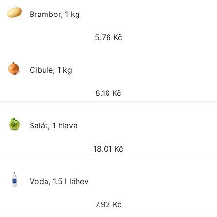
Brambor, 1 kg
5.76
Kč
Cibule, 1 kg
8.16
Kč
Salát, 1 hlava
18.01
Kč
Voda, 1.5 l láhev
7.92
Kč