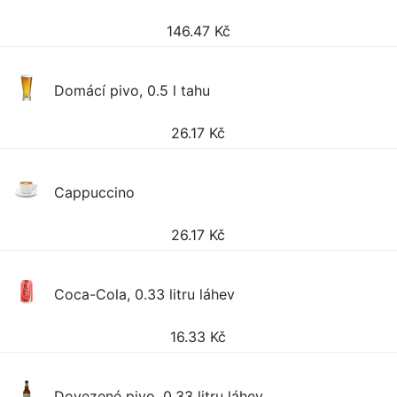
146.47
Kč
Domácí pivo, 0.5 l tahu
26.17
Kč
Cappuccino
26.17
Kč
Coca-Cola, 0.33 litru láhev
16.33
Kč
Dovezené pivo, 0.33 litru láhev