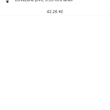
42.26
Kč