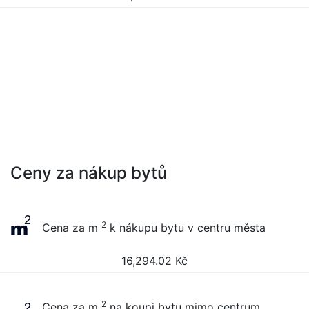
Ceny za nákup bytů
2
Cena za m
k nákupu bytu v centru města
16,294.02
Kč
2
Cena za m
na koupi bytu mimo centrum