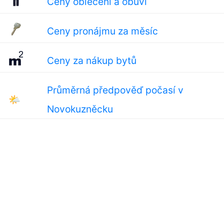
Ceny oblečení a obuvi
Ceny pronájmu za měsíc
Ceny za nákup bytů
Průměrná předpověď počasí v
🌤
Novokuzněcku