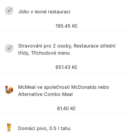
Jídlo v levné restauraci
195.45
Kč
Stravování pro 2 osoby, Restaurace střední
třídy, Tříchodové menu
651.43
Kč
McMeal ve společnosti McDonalds nebo
Alternative Combo Meal
81.40
Kč
Domácí pivo, 0.5 l tahu