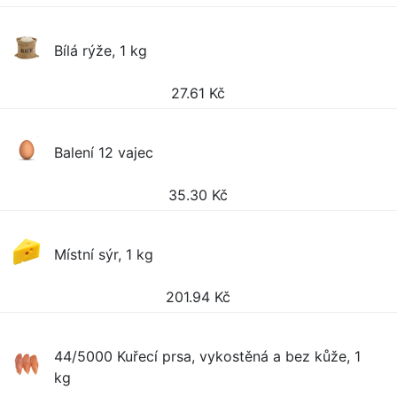
Bílá rýže, 1 kg
27.61
Kč
Balení 12 vajec
35.30
Kč
Místní sýr, 1 kg
201.94
Kč
44/5000 Kuřecí prsa, vykostěná a bez kůže, 1
kg