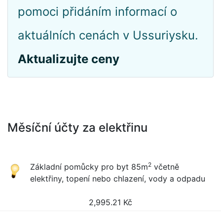
pomoci přidáním informací o
aktuálních cenách v Ussuriysku.
Aktualizujte ceny
Měsíční účty za elektřinu
2
Základní pomůcky pro byt 85m
včetně
elektřiny, topení nebo chlazení, vody a odpadu
2,995.21
Kč