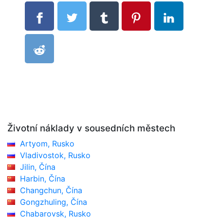
Životní náklady v sousedních městech
Artyom, Rusko
Vladivostok, Rusko
Jilin, Čína
Harbin, Čína
Changchun, Čína
Gongzhuling, Čína
Chabarovsk, Rusko