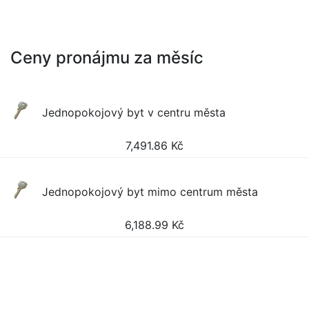
Ceny pronájmu za měsíc
Jednopokojový byt v centru města
7,491.86
Kč
Jednopokojový byt mimo centrum města
6,188.99
Kč