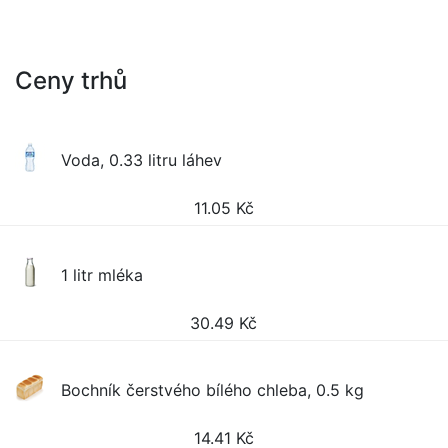
Ceny trhů
Voda, 0.33 litru láhev
11.05
Kč
1 litr mléka
30.49
Kč
Bochník čerstvého bílého chleba, 0.5 kg
14.41
Kč