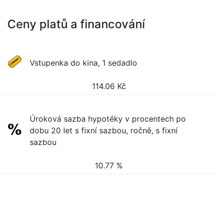
Ceny platů a financování
Vstupenka do kina, 1 sedadlo
114.06
Kč
Úroková sazba hypotéky v procentech po
dobu 20 let s fixní sazbou, ročně, s fixní
sazbou
10.77 %