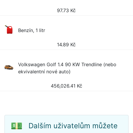
97.73
Kč
Benzín, 1 litr
14.89
Kč
Volkswagen Golf 1.4 90 KW Trendline (nebo
ekvivalentní nové auto)
456,026.41
Kč
💵
Dalším uživatelům můžete