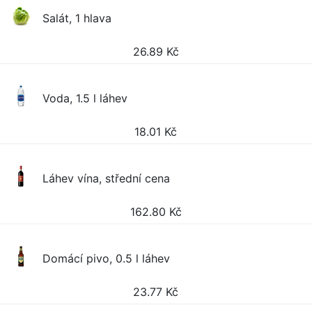
Salát, 1 hlava
26.89
Kč
Voda, 1.5 l láhev
18.01
Kč
Láhev vína, střední cena
162.80
Kč
Domácí pivo, 0.5 l láhev
23.77
Kč