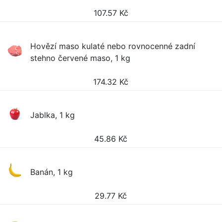
107.57
Kč
Hovězí maso kulaté nebo rovnocenné zadní
stehno červené maso, 1 kg
174.32
Kč
Jablka, 1 kg
45.86
Kč
Banán, 1 kg
29.77
Kč