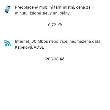
Předplacený mobilní tarif místní, cena za 1
minutu, žádné slevy ani plány
0.72
Kč
Internet, 60 Mbps nebo více, neomezená data,
Kabelová/ADSL
206.98
Kč