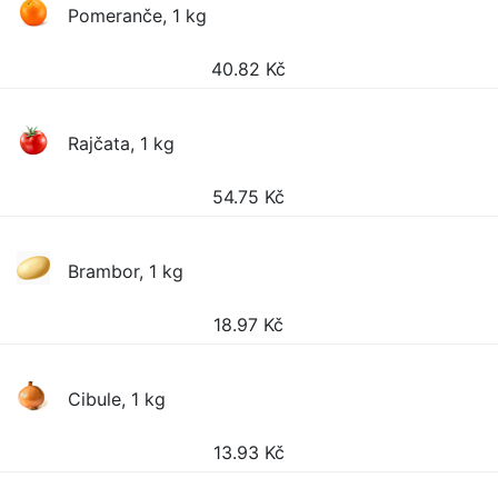
Pomeranče, 1 kg
40.82
Kč
Rajčata, 1 kg
54.75
Kč
Brambor, 1 kg
18.97
Kč
Cibule, 1 kg
13.93
Kč