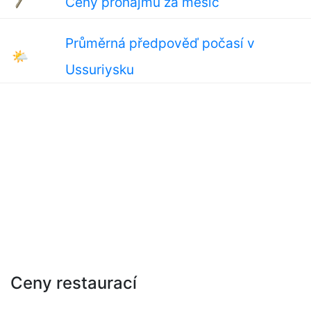
Ceny pronájmu za měsíc
Průměrná předpověď počasí v
🌤
Ussuriysku
Ceny restaurací