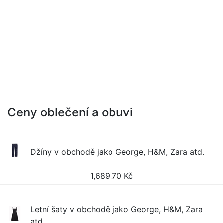
Ceny oblečení a obuvi
Džíny v obchodě jako George, H&M, Zara atd.
1,689.70
Kč
Letní šaty v obchodě jako George, H&M, Zara
atd.