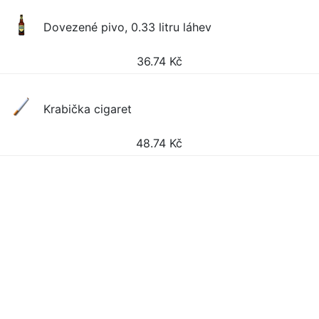
Dovezené pivo, 0.33 litru láhev
36.74
Kč
Krabička cigaret
48.74
Kč