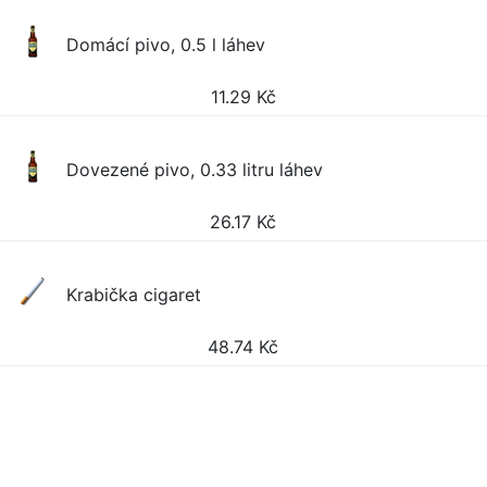
Domácí pivo, 0.5 l láhev
11.29
Kč
Dovezené pivo, 0.33 litru láhev
26.17
Kč
Krabička cigaret
48.74
Kč