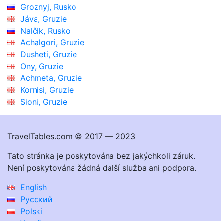
Groznyj, Rusko
Jáva, Gruzie
Nalčik, Rusko
Achalgori, Gruzie
Dusheti, Gruzie
Ony, Gruzie
Achmeta, Gruzie
Kornisi, Gruzie
Sioni, Gruzie
TravelTables.com © 2017 — 2023
Tato stránka je poskytována bez jakýchkoli záruk.
Není poskytována žádná další služba ani podpora.
English
Русский
Polski