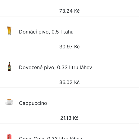
73.24
Kč
Domácí pivo, 0.5 l tahu
30.97
Kč
Dovezené pivo, 0.33 litru láhev
36.02
Kč
Cappuccino
21.13
Kč
Coca-Cola, 0.33 litru láhev