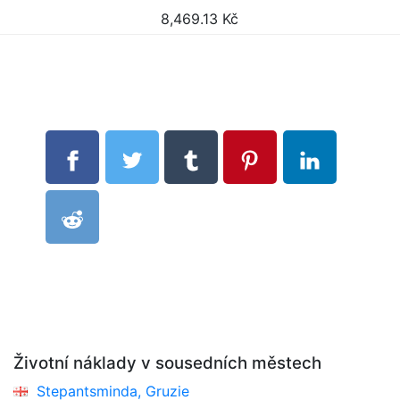
8,469.13
Kč
Životní náklady v sousedních městech
Stepantsminda, Gruzie