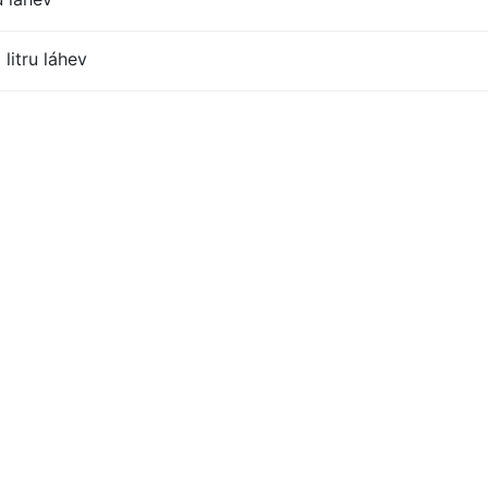
litru láhev