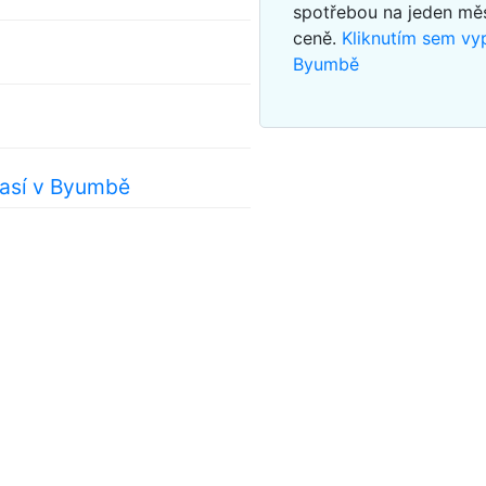
spotřebou na jeden mě
ceně.
Kliknutím sem vy
Byumbě
así v Byumbě