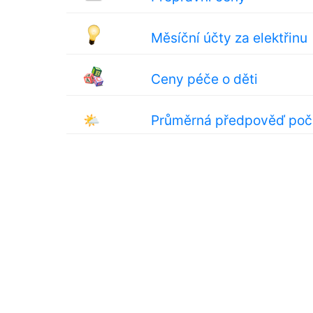
Měsíční účty za elektřinu
Ceny péče o děti
🌤
Průměrná předpověď poč