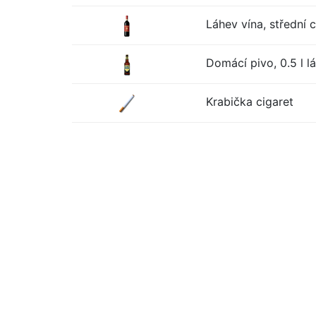
Láhev vína, střední 
Domácí pivo, 0.5 l l
Krabička cigaret