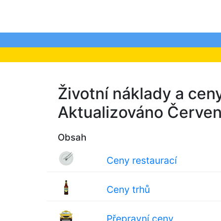
Životní náklady a cen
Aktualizováno Červe
Obsah
Ceny restaurací
Ceny trhů
Přepravní ceny