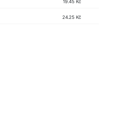
19.45
Kč
24.25
Kč