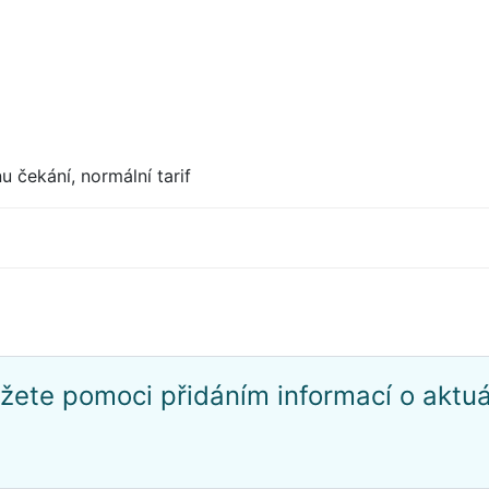
u čekání, normální tarif
žete pomoci přidáním informací o aktu