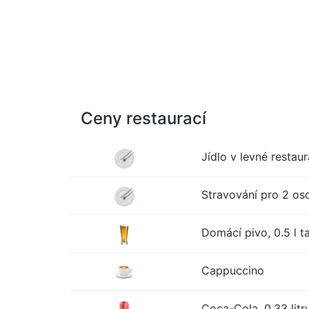
Ceny restaurací
Jídlo v levné restaur
Stravování pro 2 oso
Domácí pivo, 0.5 l t
Cappuccino
Coca-Cola, 0.33 litr