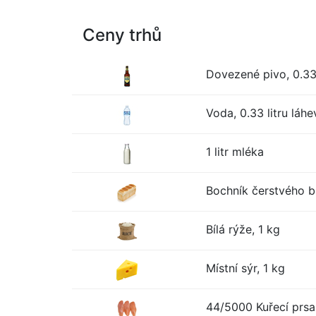
Ceny trhů
Dovezené pivo, 0.33 
Voda, 0.33 litru láhe
1 litr mléka
Bochník čerstvého bí
Bílá rýže, 1 kg
Místní sýr, 1 kg
44/5000 Kuřecí prsa