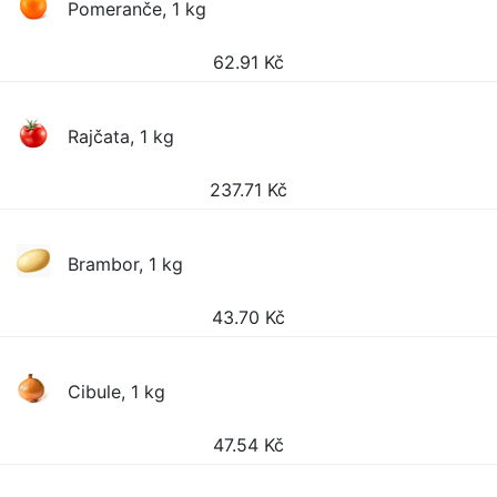
Pomeranče, 1 kg
62.91
Kč
Rajčata, 1 kg
237.71
Kč
Brambor, 1 kg
43.70
Kč
Cibule, 1 kg
47.54
Kč