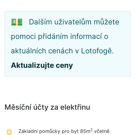
💵
Dalším uživatelům můžete
pomoci přidáním informací o
aktuálních cenách v Lotofogě.
Aktualizujte ceny
Měsíční účty za elektřinu
2
Základní pomůcky pro byt 85m
včetně