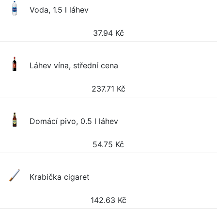
Voda, 1.5 l láhev
37.94
Kč
Láhev vína, střední cena
237.71
Kč
Domácí pivo, 0.5 l láhev
54.75
Kč
Krabička cigaret
142.63
Kč