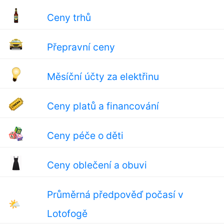
Ceny trhů
Přepravní ceny
Měsíční účty za elektřinu
Ceny platů a financování
Ceny péče o děti
Ceny oblečení a obuvi
Průměrná předpověď počasí v
🌤
Lotofogě