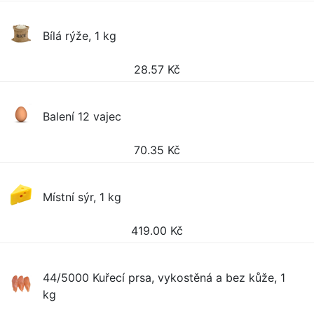
Bílá rýže, 1 kg
28.57
Kč
Balení 12 vajec
70.35
Kč
Místní sýr, 1 kg
419.00
Kč
44/5000 Kuřecí prsa, vykostěná a bez kůže, 1
kg