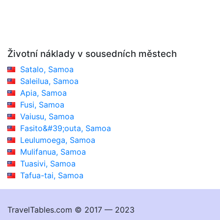
Životní náklady v sousedních městech
Satalo, Samoa
Saleilua, Samoa
Apia, Samoa
Fusi, Samoa
Vaiusu, Samoa
Fasito&#39;outa, Samoa
Leulumoega, Samoa
Mulifanua, Samoa
Tuasivi, Samoa
Tafua-tai, Samoa
TravelTables.com © 2017 — 2023