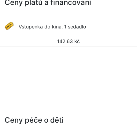
Ceny platů a financování
Vstupenka do kina, 1 sedadlo
142.63
Kč
Ceny péče o děti