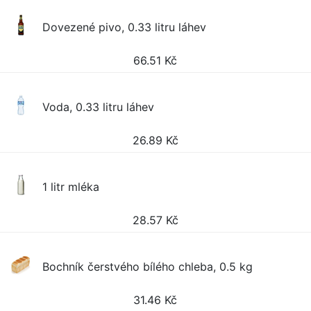
Dovezené pivo, 0.33 litru láhev
66.51
Kč
Voda, 0.33 litru láhev
26.89
Kč
1 litr mléka
28.57
Kč
Bochník čerstvého bílého chleba, 0.5 kg
31.46
Kč