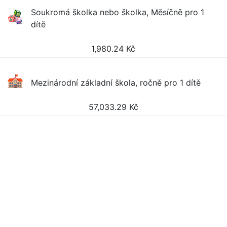
Soukromá školka nebo školka, Měsíčně pro 1
dítě
1,980.24
Kč
Mezinárodní základní škola, ročně pro 1 dítě
57,033.29
Kč