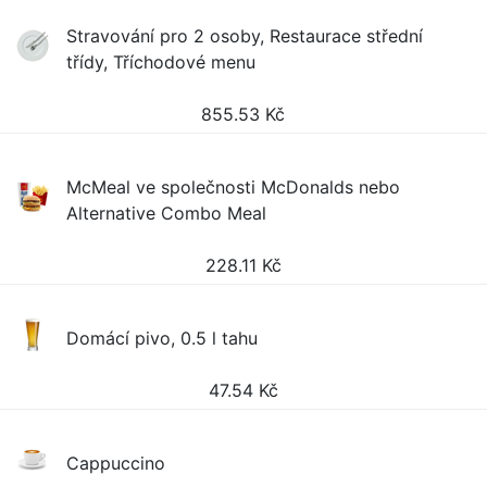
Stravování pro 2 osoby, Restaurace střední
třídy, Tříchodové menu
855.53
Kč
McMeal ve společnosti McDonalds nebo
Alternative Combo Meal
228.11
Kč
Domácí pivo, 0.5 l tahu
47.54
Kč
Cappuccino