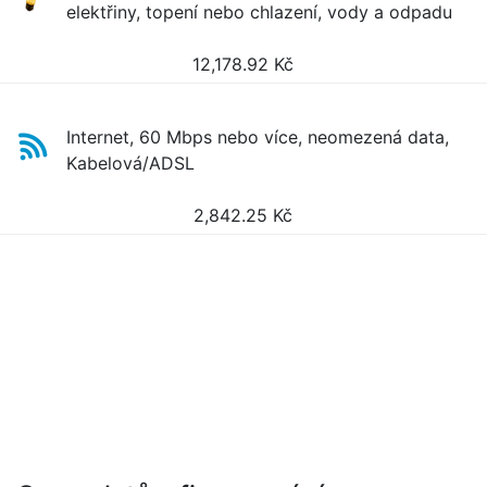
elektřiny, topení nebo chlazení, vody a odpadu
12,178.92
Kč
Internet, 60 Mbps nebo více, neomezená data,
Kabelová/ADSL
2,842.25
Kč