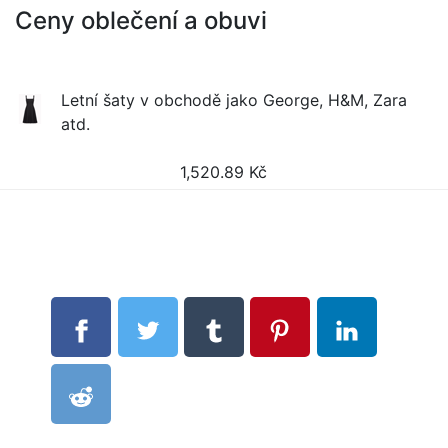
Ceny oblečení a obuvi
Letní šaty v obchodě jako George, H&M, Zara
atd.
1,520.89
Kč