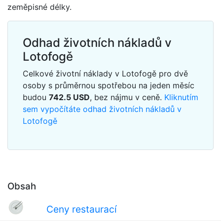
zeměpisné délky.
Odhad životních nákladů v
Lotofogě
Celkové životní náklady v Lotofogě pro dvě
osoby s průměrnou spotřebou na jeden měsíc
budou
742.5
USD
, bez nájmu v ceně.
Kliknutím
sem vypočítáte odhad životních nákladů v
Lotofogě
Obsah
Ceny restaurací