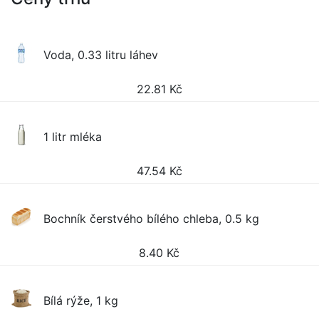
Voda, 0.33 litru láhev
22.81
Kč
1 litr mléka
47.54
Kč
Bochník čerstvého bílého chleba, 0.5 kg
8.40
Kč
Bílá rýže, 1 kg