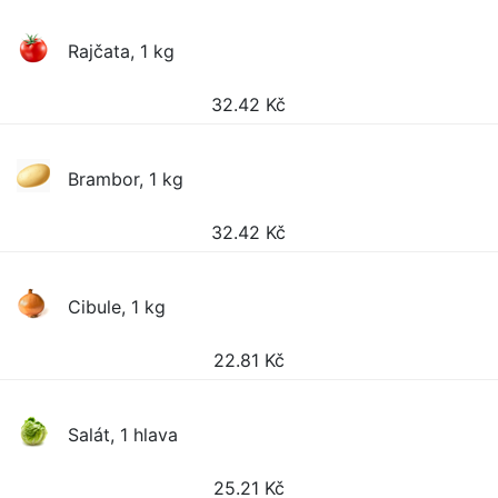
Rajčata, 1 kg
32.42
Kč
Brambor, 1 kg
32.42
Kč
Cibule, 1 kg
22.81
Kč
Salát, 1 hlava
25.21
Kč