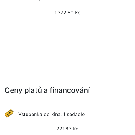
1,372.50
Kč
Ceny platů a financování
Vstupenka do kina, 1 sedadlo
221.63
Kč