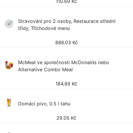
110.69
Kč
Stravování pro 2 osoby, Restaurace střední
třídy, Tříchodové menu
886.03
Kč
McMeal ve společnosti McDonalds nebo
Alternative Combo Meal
184.89
Kč
Domácí pivo, 0.5 l tahu
29.05
Kč