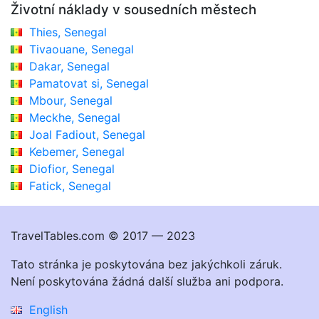
Životní náklady v sousedních městech
Thies, Senegal
Tivaouane, Senegal
Dakar, Senegal
Pamatovat si, Senegal
Mbour, Senegal
Meckhe, Senegal
Joal Fadiout, Senegal
Kebemer, Senegal
Diofior, Senegal
Fatick, Senegal
TravelTables.com © 2017 — 2023
Tato stránka je poskytována bez jakýchkoli záruk.
Není poskytována žádná další služba ani podpora.
English