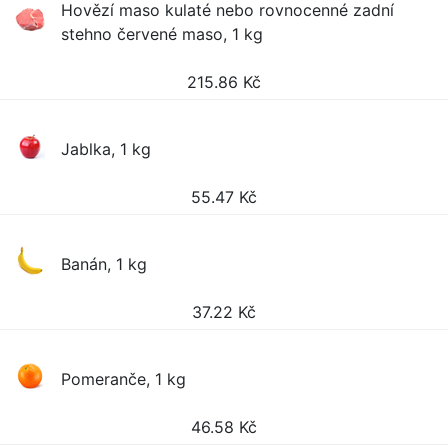
Hovězí maso kulaté nebo rovnocenné zadní
stehno červené maso, 1 kg
215.86
Kč
Jablka, 1 kg
55.47
Kč
Banán, 1 kg
37.22
Kč
Pomeranče, 1 kg
46.58
Kč