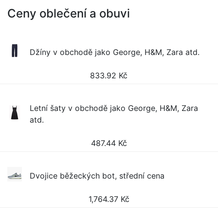
Ceny oblečení a obuvi
Džíny v obchodě jako George, H&M, Zara atd.
833.92
Kč
Letní šaty v obchodě jako George, H&M, Zara
atd.
487.44
Kč
Dvojice běžeckých bot, střední cena
1,764.37
Kč