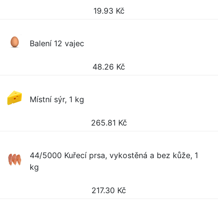
19.93
Kč
Balení 12 vajec
48.26
Kč
Místní sýr, 1 kg
265.81
Kč
44/5000 Kuřecí prsa, vykostěná a bez kůže, 1
kg
217.30
Kč