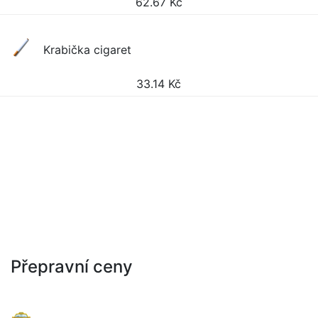
62.67
Kč
Krabička cigaret
33.14
Kč
Přepravní ceny