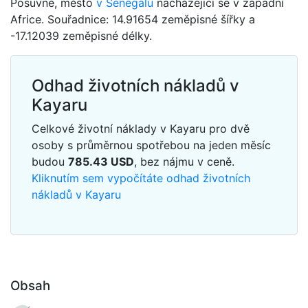
Posuvné, město
v Senegalu
nacházející se v západní
Africe. Souřadnice: 14.91654 zeměpisné šířky a
-17.12039 zeměpisné délky.
Odhad životních nákladů v
Kayaru
Celkové životní náklady v Kayaru pro dvě
osoby s průměrnou spotřebou na jeden měsíc
budou
785.43
USD
, bez nájmu v ceně.
Kliknutím sem vypočítáte odhad životních
nákladů v Kayaru
Obsah