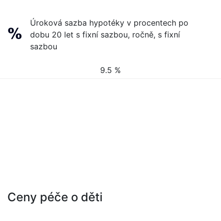
Úroková sazba hypotéky v procentech po
dobu 20 let s fixní sazbou, ročně, s fixní
sazbou
9.5 %
Ceny péče o děti