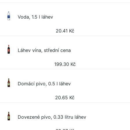
Voda, 1.5 l láhev
20.41
Kč
Láhev vína, střední cena
199.30
Kč
Domácí pivo, 0.5 l láhev
20.65
Kč
Dovezené pivo, 0.33 litru láhev