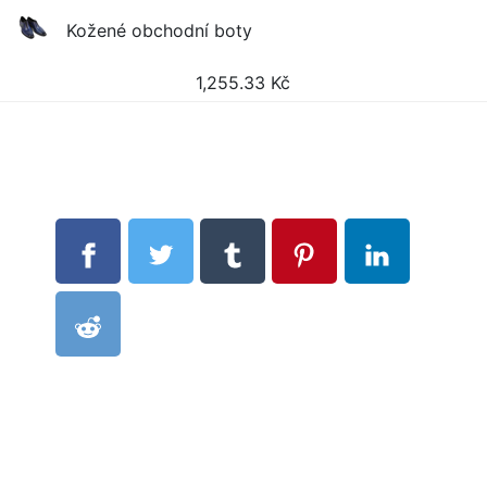
Kožené obchodní boty
1,255.33
Kč