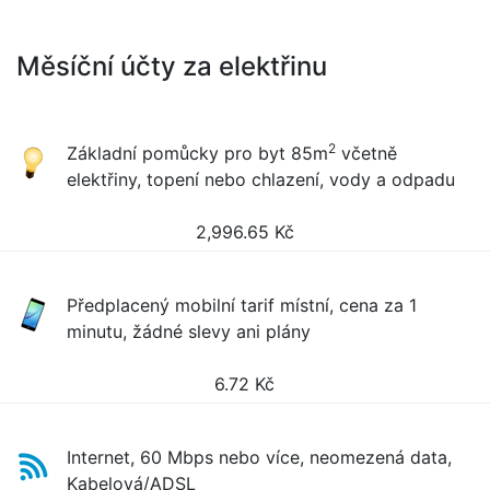
Měsíční účty za elektřinu
2
Základní pomůcky pro byt 85m
včetně
elektřiny, topení nebo chlazení, vody a odpadu
2,996.65
Kč
Předplacený mobilní tarif místní, cena za 1
minutu, žádné slevy ani plány
6.72
Kč
Internet, 60 Mbps nebo více, neomezená data,
Kabelová/ADSL