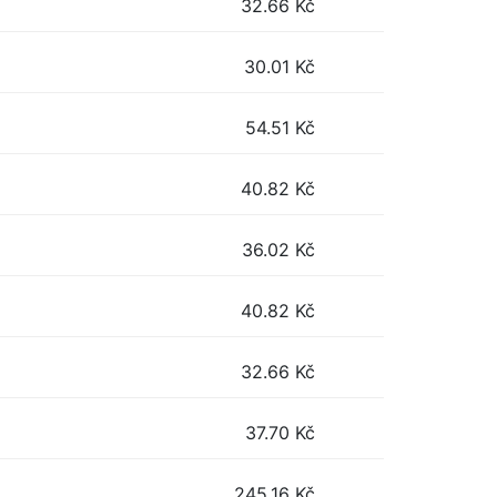
32.66
Kč
30.01
Kč
54.51
Kč
40.82
Kč
36.02
Kč
40.82
Kč
32.66
Kč
37.70
Kč
245.16
Kč