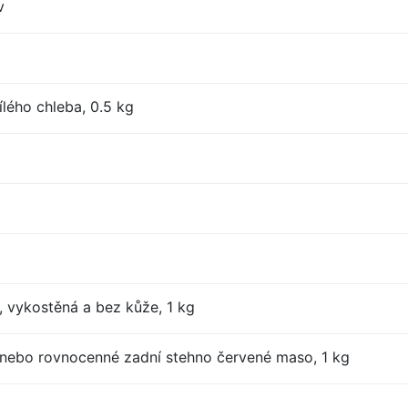
v
lého chleba, 0.5 kg
, vykostěná a bez kůže, 1 kg
nebo rovnocenné zadní stehno červené maso, 1 kg