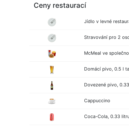
Ceny restaurací
Jídlo v levné restaur
Stravování pro 2 oso
McMeal ve společno
Domácí pivo, 0.5 l t
Dovezené pivo, 0.33 
Cappuccino
Coca-Cola, 0.33 litr