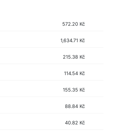
572.20
Kč
1,634.71
Kč
215.38
Kč
114.54
Kč
155.35
Kč
88.84
Kč
40.82
Kč