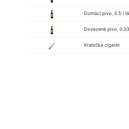
Domácí pivo, 0.5 l l
Dovezené pivo, 0.33 
Krabička cigaret