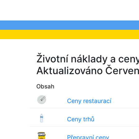
Životní náklady a ceny
Aktualizováno Červe
Obsah
Ceny restaurací
Ceny trhů
Přepravní ceny