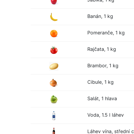
Banán, 1 kg
Pomeranče, 1 kg
Rajčata, 1 kg
Brambor, 1 kg
Cibule, 1 kg
Salát, 1 hlava
Voda, 1.5 l láhev
Láhev vína, střední 