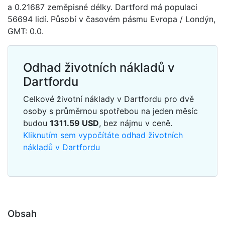
a 0.21687 zeměpisné délky. Dartford má populaci
56694 lidí. Působí v časovém pásmu Evropa / Londýn,
GMT: 0.0.
Odhad životních nákladů v
Dartfordu
Celkové životní náklady v Dartfordu pro dvě
osoby s průměrnou spotřebou na jeden měsíc
budou
1311.59
USD
, bez nájmu v ceně.
Kliknutím sem vypočítáte odhad životních
nákladů v Dartfordu
Obsah