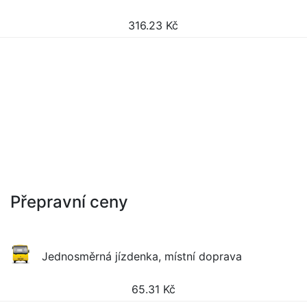
316.23
Kč
Přepravní ceny
Jednosměrná jízdenka, místní doprava
65.31
Kč