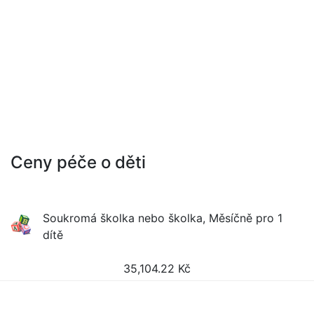
Ceny péče o děti
Soukromá školka nebo školka, Měsíčně pro 1
dítě
35,104.22
Kč