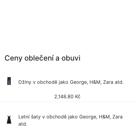
Ceny oblečení a obuvi
Džíny v obchodě jako George, H&M, Zara atd.
2,148.80
Kč
Letní šaty v obchodě jako George, H&M, Zara
atd.