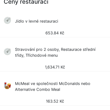
Ceny restaurací
Jídlo v levné restauraci
653.84
Kč
Stravování pro 2 osoby, Restaurace střední
třídy, Tříchodové menu
1,634.71
Kč
McMeal ve společnosti McDonalds nebo
Alternative Combo Meal
163.52
Kč