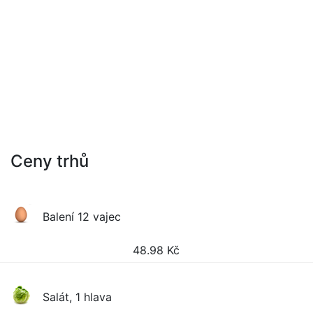
Ceny trhů
Balení 12 vajec
48.98
Kč
Salát, 1 hlava