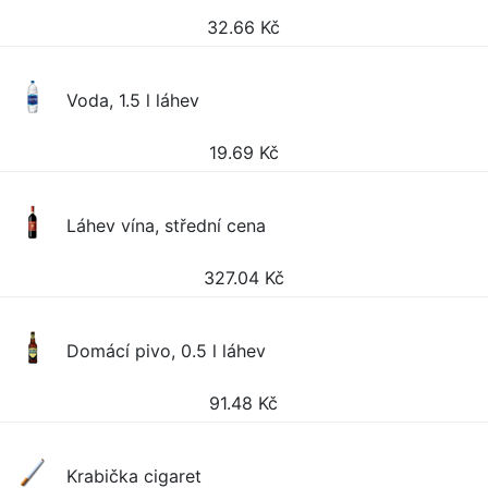
32.66
Kč
Voda, 1.5 l láhev
19.69
Kč
Láhev vína, střední cena
327.04
Kč
Domácí pivo, 0.5 l láhev
91.48
Kč
Krabička cigaret