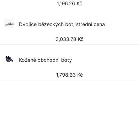
1,196.26
Kč
Dvojice běžeckých bot, střední cena
2,033.78
Kč
Kožené obchodní boty
1,798.23
Kč