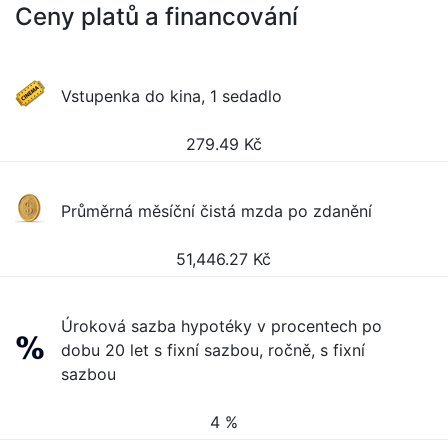
Ceny platů a financování
Vstupenka do kina, 1 sedadlo
279.49
Kč
Průměrná měsíční čistá mzda po zdanění
51,446.27
Kč
Úroková sazba hypotéky v procentech po
dobu 20 let s fixní sazbou, ročně, s fixní
sazbou
4 %