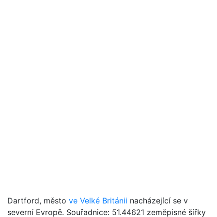
Dartford, město
ve Velké Británii
nacházející se v
severní Evropě. Souřadnice: 51.44621 zeměpisné šířky