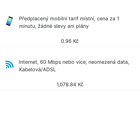
Předplacený mobilní tarif místní, cena za 1
minutu, žádné slevy ani plány
0.96
Kč
Internet, 60 Mbps nebo více, neomezená data,
Kabelová/ADSL
1,078.84
Kč