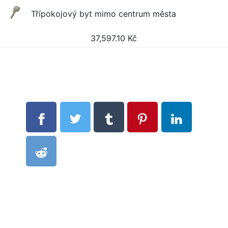
Třípokojový byt mimo centrum města
37,597.10
Kč