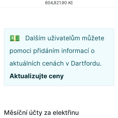
604,821.90
Kč
💵
Dalším uživatelům můžete
pomoci přidáním informací o
aktuálních cenách v Dartfordu.
Aktualizujte ceny
Měsíční účty za elektřinu