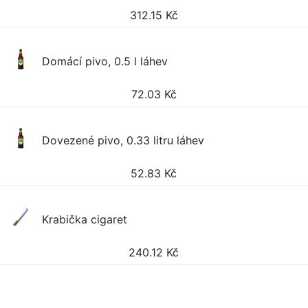
312.15
Kč
Domácí pivo, 0.5 l láhev
72.03
Kč
Dovezené pivo, 0.33 litru láhev
52.83
Kč
Krabička cigaret
240.12
Kč