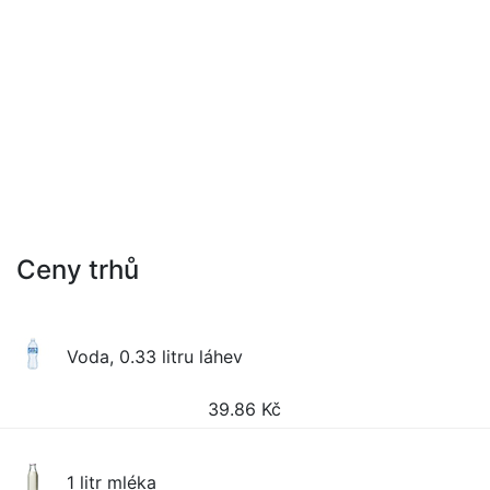
Ceny trhů
Voda, 0.33 litru láhev
39.86
Kč
1 litr mléka