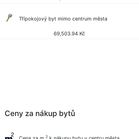
Třípokojový byt mimo centrum města
69,503.94
Kč
Ceny za nákup bytů
2
Cena za m
k nákupu bytu v centru města