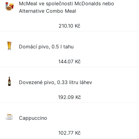
McMeal ve společnosti McDonalds nebo
Alternative Combo Meal
210.10
Kč
Domácí pivo, 0.5 l tahu
144.07
Kč
Dovezené pivo, 0.33 litru láhev
192.09
Kč
Cappuccino
102.77
Kč