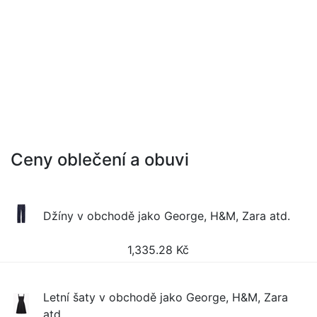
Ceny oblečení a obuvi
Džíny v obchodě jako George, H&M, Zara atd.
1,335.28
Kč
Letní šaty v obchodě jako George, H&M, Zara
atd.