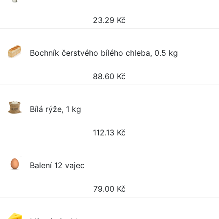
23.29
Kč
Bochník čerstvého bílého chleba, 0.5 kg
88.60
Kč
Bílá rýže, 1 kg
112.13
Kč
Balení 12 vajec
79.00
Kč