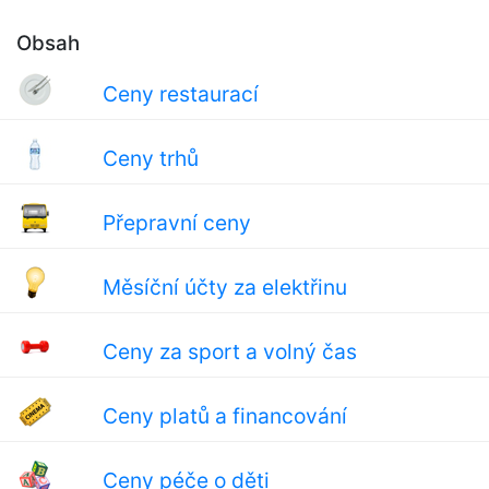
Obsah
Ceny restaurací
Ceny trhů
Přepravní ceny
Měsíční účty za elektřinu
Ceny za sport a volný čas
Ceny platů a financování
Ceny péče o děti