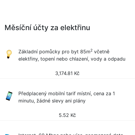
Měsíční účty za elektřinu
2
Základní pomůcky pro byt 85m
včetně
elektřiny, topení nebo chlazení, vody a odpadu
3,174.81
Kč
Předplacený mobilní tarif místní, cena za 1
minutu, žádné slevy ani plány
5.52
Kč