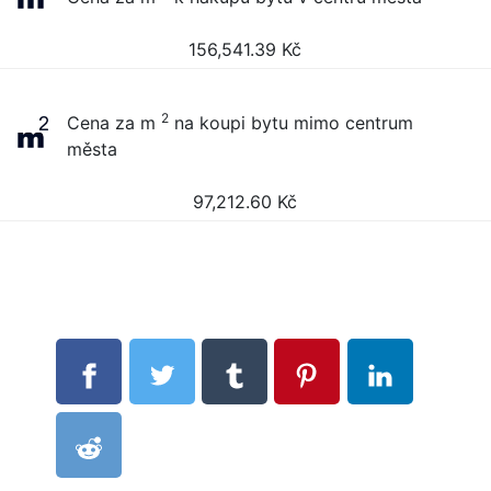
156,541.39
Kč
2
Cena za m
na koupi bytu mimo centrum
města
97,212.60
Kč