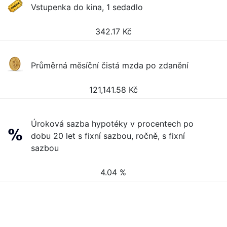
Vstupenka do kina, 1 sedadlo
342.17
Kč
Průměrná měsíční čistá mzda po zdanění
121,141.58
Kč
Úroková sazba hypotéky v procentech po
dobu 20 let s fixní sazbou, ročně, s fixní
sazbou
4.04 %