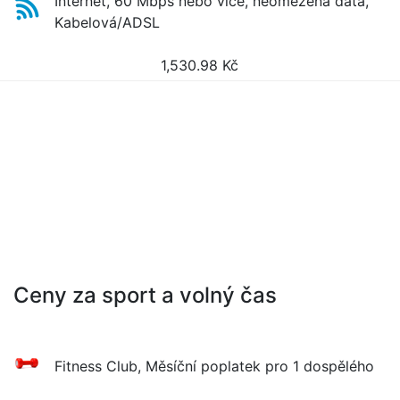
Internet, 60 Mbps nebo více, neomezená data,
Kabelová/ADSL
1,530.98
Kč
Ceny za sport a volný čas
Fitness Club, Měsíční poplatek pro 1 dospělého