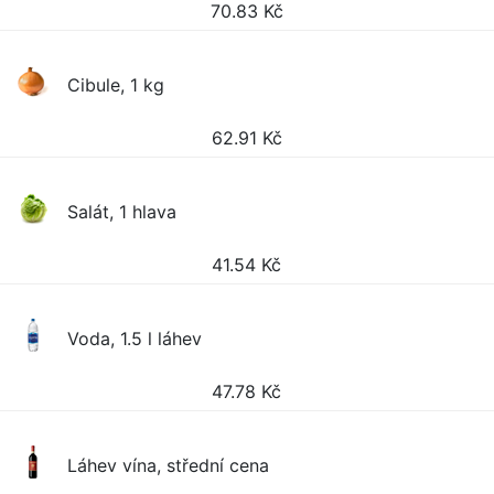
70.83
Kč
Cibule, 1 kg
62.91
Kč
Salát, 1 hlava
41.54
Kč
Voda, 1.5 l láhev
47.78
Kč
Láhev vína, střední cena