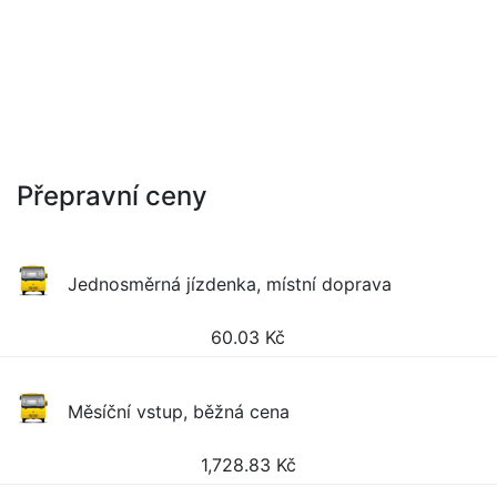
Přepravní ceny
Jednosměrná jízdenka, místní doprava
60.03
Kč
Měsíční vstup, běžná cena
1,728.83
Kč