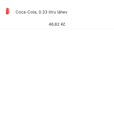
Coca-Cola, 0.33 litru láhev
46.82
Kč