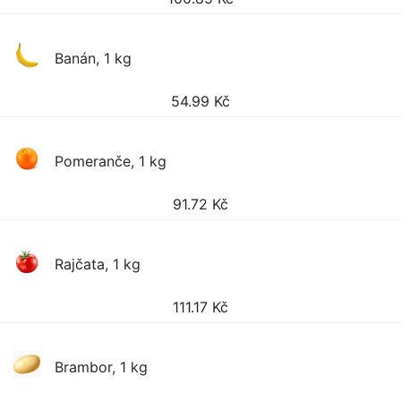
Banán, 1 kg
54.99
Kč
Pomeranče, 1 kg
91.72
Kč
Rajčata, 1 kg
111.17
Kč
Brambor, 1 kg