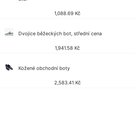
1,088.69
Kč
Dvojice běžeckých bot, střední cena
1,941.58
Kč
Kožené obchodní boty
2,583.41
Kč